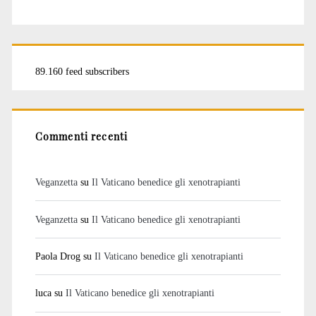
89.160 feed subscribers
Commenti recenti
Veganzetta
su
Il Vaticano benedice gli xenotrapianti
Veganzetta
su
Il Vaticano benedice gli xenotrapianti
Paola Drog
su
Il Vaticano benedice gli xenotrapianti
luca
su
Il Vaticano benedice gli xenotrapianti