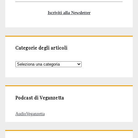
Iscriviti alla Newsletter
Categorie degli articoli
Categorie
degli
articoli
Podcast di Veganzetta
AudioVeganzetta