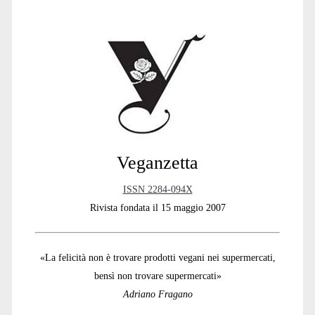
Primary
Sidebar
Veganzetta
ISSN 2284-094X
Rivista fondata il 15 maggio 2007
«La felicità non è trovare prodotti vegani nei supermercati,
bensì non trovare supermercati»
Adriano Fragano