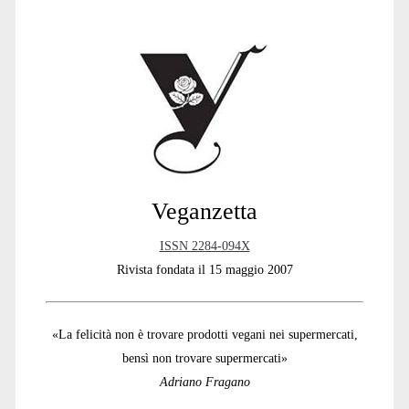
Primary
Sidebar
Veganzetta
ISSN 2284-094X
Rivista fondata il 15 maggio 2007
«La felicità non è trovare prodotti vegani nei supermercati,
bensì non trovare supermercati»
Adriano Fragano