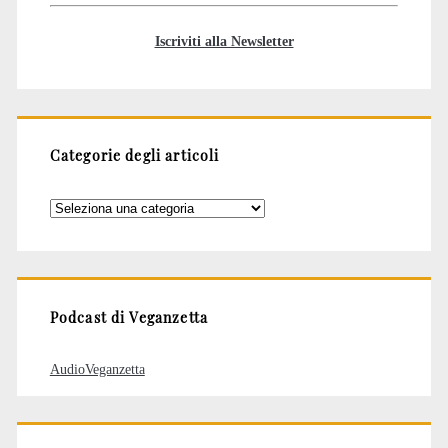
Iscriviti alla Newsletter
Categorie degli articoli
Categorie
degli
articoli
Podcast di Veganzetta
AudioVeganzetta