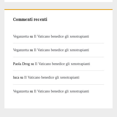
Commenti recenti
Veganzetta
su
Il Vaticano benedice gli xenotrapianti
Veganzetta
su
Il Vaticano benedice gli xenotrapianti
Paola Drog
su
Il Vaticano benedice gli xenotrapianti
luca
su
Il Vaticano benedice gli xenotrapianti
Veganzetta
su
Il Vaticano benedice gli xenotrapianti