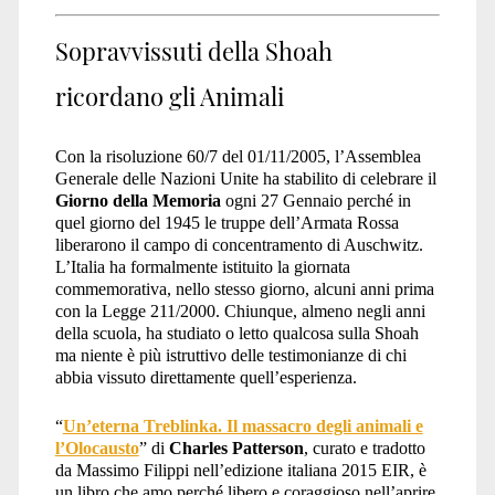
Sopravvissuti della Shoah
ricordano gli Animali
Con la risoluzione 60/7 del 01/11/2005, l’Assemblea
Generale delle Nazioni Unite ha stabilito di celebrare il
Giorno della Memoria
ogni 27 Gennaio perché in
quel giorno del 1945 le truppe dell’Armata Rossa
liberarono il campo di concentramento di Auschwitz.
L’Italia ha formalmente istituito la giornata
commemorativa, nello stesso giorno, alcuni anni prima
con la Legge 211/2000. Chiunque, almeno negli anni
della scuola, ha studiato o letto qualcosa sulla Shoah
ma niente è più istruttivo delle testimonianze di chi
abbia vissuto direttamente quell’esperienza.
“
Un’eterna Treblinka. Il massacro degli animali e
l’Olocausto
” di
Charles Patterson
, curato e tradotto
da Massimo Filippi nell’edizione italiana 2015 EIR, è
un libro che amo perché libero e coraggioso nell’aprire