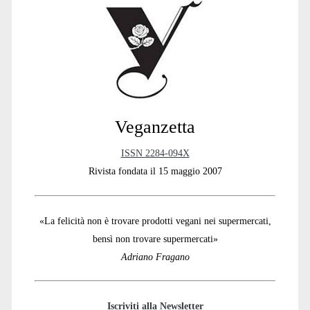
Sidebar
Veganzetta
ISSN 2284-094X
Rivista fondata il 15 maggio 2007
«La felicità non è trovare prodotti vegani nei supermercati,
bensì non trovare supermercati»
Adriano Fragano
Iscriviti alla Newsletter