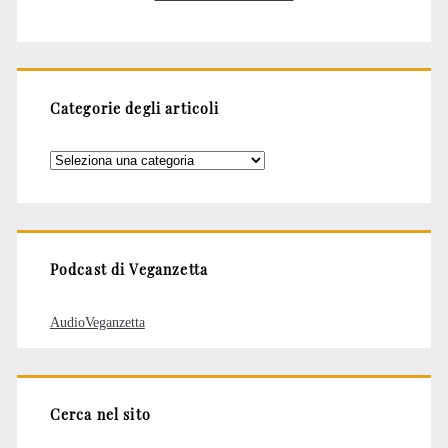
Categorie degli articoli
Categorie
degli
articoli
Podcast di Veganzetta
AudioVeganzetta
Cerca nel sito