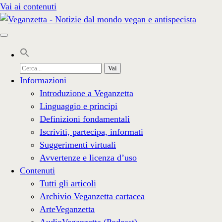
Vai ai contenuti
Cerca
per:
Informazioni
Introduzione a Veganzetta
Linguaggio e principi
Definizioni fondamentali
Iscriviti, partecipa, informati
Suggerimenti virtuali
Avvertenze e licenza d’uso
Contenuti
Tutti gli articoli
Archivio Veganzetta cartacea
ArteVeganzetta
AudioVeganzetta (Podcast)