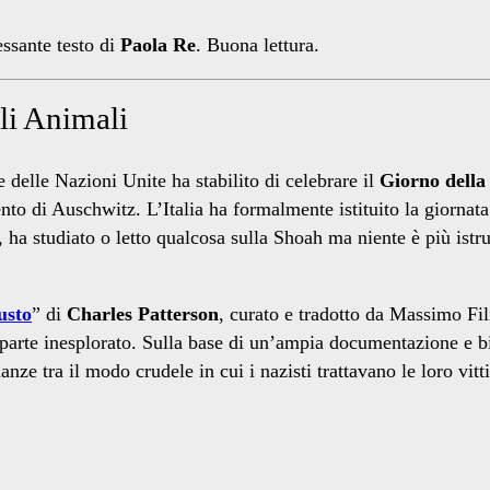
essante testo di
Paola Re
. Buona lettura.
li Animali
delle Nazioni Unite ha stabilito di celebrare il
Giorno dell
to di Auschwitz. L’Italia ha formalmente istituito la giornat
ha studiato o letto qualcosa sulla Shoah ma niente è più istru
usto
” di
Charles Patterson
, curato e tradotto da Massimo Fil
 parte inesplorato. Sulla base di un’ampia documentazione e b
ze tra il modo crudele in cui i nazisti trattavano le loro vitti