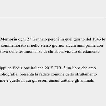
a Memoria
ogni 27 Gennaio perché in quel giorno del 1945 le
a commemorativa, nello stesso giorno, alcuni anni prima con
ttivo delle testimonianze di chi abbia vissuto direttamente
ippi nell’edizione italiana 2015 EIR, è un libro che amo
ibliografia, presenta la radice comune dello sfruttamento
me e quello in cui gli esseri umani trattano gli animali.