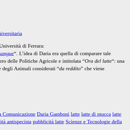
iversitaria
Università di Ferrara:
 sangue
“. L’idea di Daria era quella di comparare tale
o delle Politiche Agricole e intitolata “
Ora del latte
“: una
e degli Animali considerati “
da reddito
” che viene
la Comunicazione
Daria Gamboni
latte
latte di mucca
latte
ità antispecista
pubblicità latte
Scienze e Tecnologie della