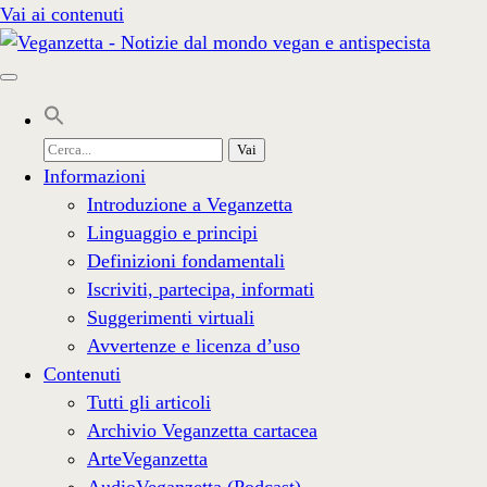
Vai ai contenuti
Cerca
per:
Informazioni
Introduzione a Veganzetta
Linguaggio e principi
Definizioni fondamentali
Iscriviti, partecipa, informati
Suggerimenti virtuali
Avvertenze e licenza d’uso
Contenuti
Tutti gli articoli
Archivio Veganzetta cartacea
ArteVeganzetta
AudioVeganzetta (Podcast)