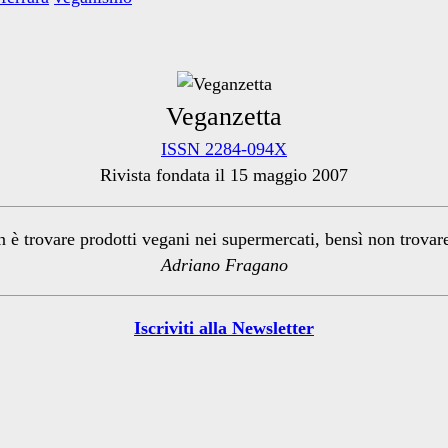
Veganzetta
ISSN 2284-094X
Rivista fondata il 15 maggio 2007
n è trovare prodotti vegani nei supermercati, bensì non trova
Adriano Fragano
Iscriviti alla Newsletter