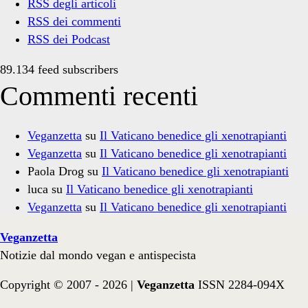
RSS degli articoli
RSS dei commenti
RSS dei Podcast
89.134 feed subscribers
Commenti recenti
Veganzetta
su
Il Vaticano benedice gli xenotrapianti
Veganzetta
su
Il Vaticano benedice gli xenotrapianti
Paola Drog
su
Il Vaticano benedice gli xenotrapianti
luca
su
Il Vaticano benedice gli xenotrapianti
Veganzetta
su
Il Vaticano benedice gli xenotrapianti
Veganzetta
Notizie dal mondo vegan e antispecista
Copyright © 2007 - 2026 |
Veganzetta
ISSN 2284-094X