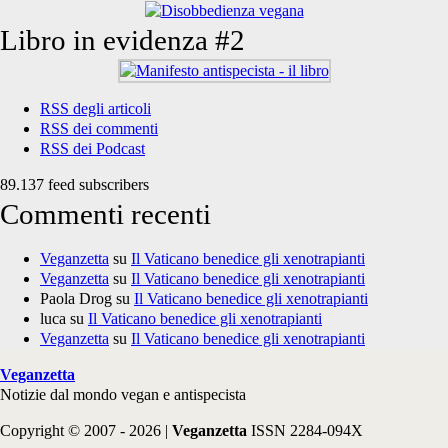
Libro in evidenza #2
RSS degli articoli
RSS dei commenti
RSS dei Podcast
89.137 feed subscribers
Commenti recenti
Veganzetta
su
Il Vaticano benedice gli xenotrapianti
Veganzetta
su
Il Vaticano benedice gli xenotrapianti
Paola Drog
su
Il Vaticano benedice gli xenotrapianti
luca
su
Il Vaticano benedice gli xenotrapianti
Veganzetta
su
Il Vaticano benedice gli xenotrapianti
Veganzetta
Notizie dal mondo vegan e antispecista
Copyright © 2007 - 2026 |
Veganzetta
ISSN 2284-094X