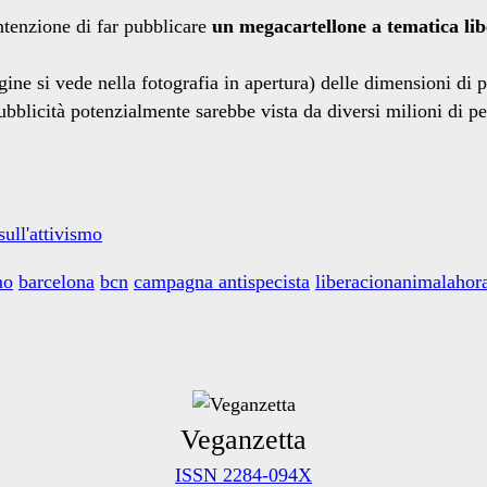
tenzione di far pubblicare
un megacartellone a tematica libe
gine si vede nella fotografia in apertura) delle dimensioni di
pubblicità potenzialmente sarebbe vista da diversi milioni di 
sull'attivismo
mo
barcelona
bcn
campagna antispecista
liberacionanimalahor
Veganzetta
ISSN 2284-094X