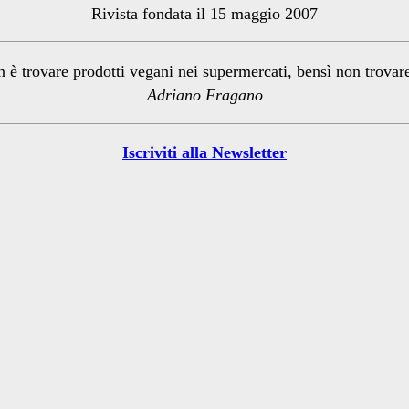
Rivista fondata il 15 maggio 2007
n è trovare prodotti vegani nei supermercati, bensì non trova
Adriano Fragano
Iscriviti alla Newsletter