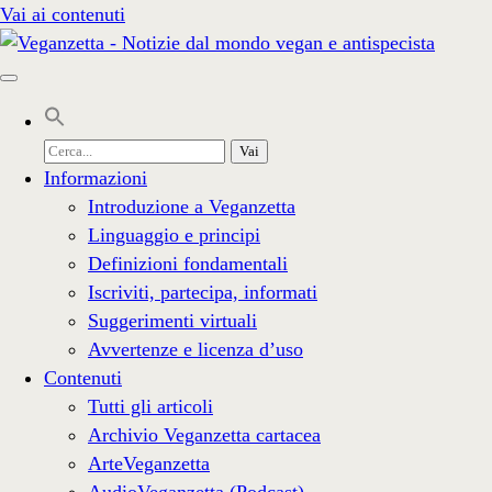
Vai ai contenuti
Cerca
per:
Informazioni
Introduzione a Veganzetta
Linguaggio e principi
Definizioni fondamentali
Iscriviti, partecipa, informati
Suggerimenti virtuali
Avvertenze e licenza d’uso
Contenuti
Tutti gli articoli
Archivio Veganzetta cartacea
ArteVeganzetta
AudioVeganzetta (Podcast)