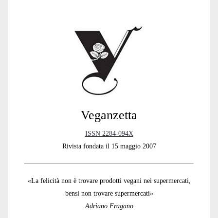
Primary
Sidebar
Veganzetta
ISSN 2284-094X
Rivista fondata il 15 maggio 2007
«La felicità non è trovare prodotti vegani nei supermercati,
bensì non trovare supermercati»
Adriano Fragano