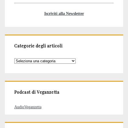
Iscriviti alla Newsletter
Categorie degli articoli
Categorie
degli
articoli
Podcast di Veganzetta
AudioVeganzetta