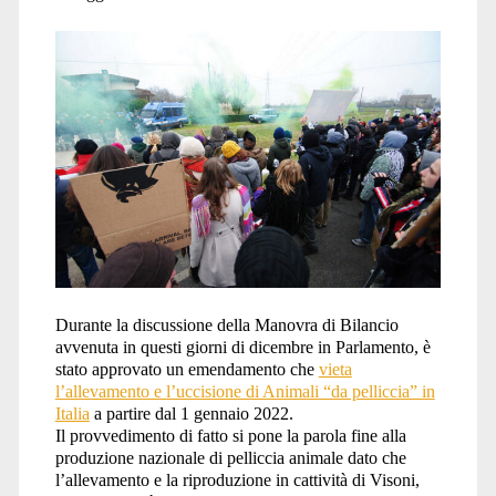
animali</span>
Durante la discussione della Manovra di Bilancio
avvenuta in questi giorni di dicembre in Parlamento, è
stato approvato un emendamento che
vieta
l’allevamento e l’uccisione di Animali “da pelliccia” in
Italia
a partire dal 1 gennaio 2022.
Il provvedimento di fatto si pone la parola fine alla
produzione nazionale di pelliccia animale dato che
l’allevamento e la riproduzione in cattività di Visoni,