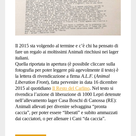
Il 2015 sta volgendo al termine e c’è chi ha pensato di
fare un regalo ai moltissimi Animali rinchiusi nei lager
italiani.
Quella riportata in apertura (è possibile cliccare sulla
fotografia per poter leggere più agevolmente il testo) è
la lettera di rivendicazione a firma
A.L.F.
(
Animal
Liberation Front
), fatta pervenire in data 16 dicembre
2015 al quotidiano
Il Resto del Carlino
. Nel testo si
rivendica l’azione di liberazione di 1000 Lepri detenute
nell’allevamento lager Casa Boschi di Canossa (RE):
Animali allevati per divenire selvaggina “pronta
caccia”, per poter essere “liberati” e subito ammazzati
dai cacciatori, o per allenare i Cani “da caccia”.