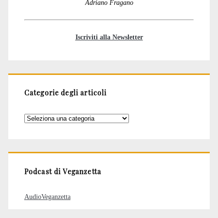
Adriano Fragano
Iscriviti alla Newsletter
Categorie degli articoli
Categorie
degli
articoli
Podcast di Veganzetta
AudioVeganzetta