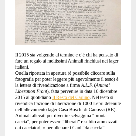
Il 2015 sta volgendo al termine e c’è chi ha pensato di
fare un regalo ai moltissimi Animali rinchiusi nei lager
italiani.
Quella riportata in apertura (è possibile cliccare sulla
fotografia per poter leggere più agevolmente il testo) è
la lettera di rivendicazione a firma
A.L.F.
(
Animal
Liberation Front
), fatta pervenire in data 16 dicembre
2015 al quotidiano
Il Resto del Carlino
. Nel testo si
rivendica l’azione di liberazione di 1000 Lepri detenute
nell’allevamento lager Casa Boschi di Canossa (RE):
Animali allevati per divenire selvaggina “pronta
caccia”, per poter essere “liberati” e subito ammazzati
dai cacciatori, o per allenare i Cani “da caccia”.