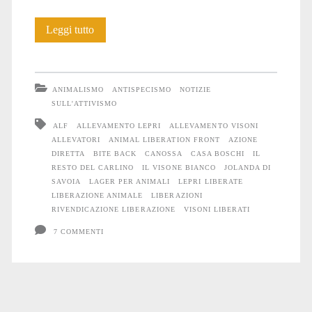
Liberazioni
Leggi tutto
di
fine
ANIMALISMO
ANTISPECISMO
NOTIZIE
anno
SULL'ATTIVISMO
ALF
ALLEVAMENTO LEPRI
ALLEVAMENTO VISONI
ALLEVATORI
ANIMAL LIBERATION FRONT
AZIONE
DIRETTA
BITE BACK
CANOSSA
CASA BOSCHI
IL
RESTO DEL CARLINO
IL VISONE BIANCO
JOLANDA DI
SAVOIA
LAGER PER ANIMALI
LEPRI LIBERATE
LIBERAZIONE ANIMALE
LIBERAZIONI
RIVENDICAZIONE LIBERAZIONE
VISONI LIBERATI
7 COMMENTI