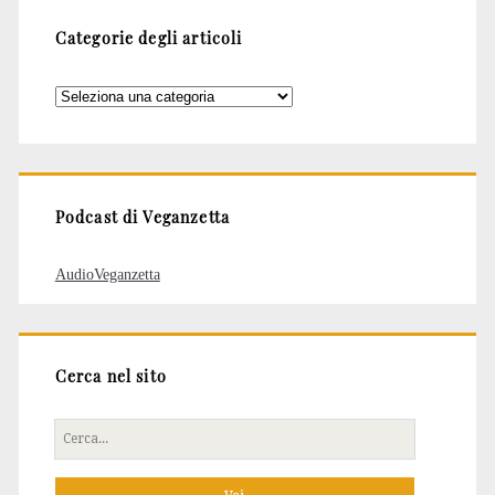
Categorie degli articoli
Categorie
degli
articoli
Podcast di Veganzetta
AudioVeganzetta
Cerca nel sito
Cerca
per: