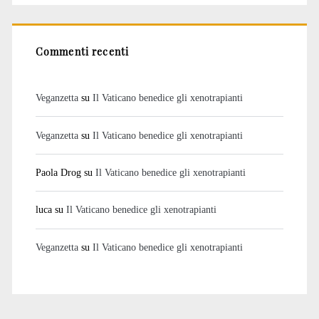
Commenti recenti
Veganzetta
su
Il Vaticano benedice gli xenotrapianti
Veganzetta
su
Il Vaticano benedice gli xenotrapianti
Paola Drog
su
Il Vaticano benedice gli xenotrapianti
luca
su
Il Vaticano benedice gli xenotrapianti
Veganzetta
su
Il Vaticano benedice gli xenotrapianti