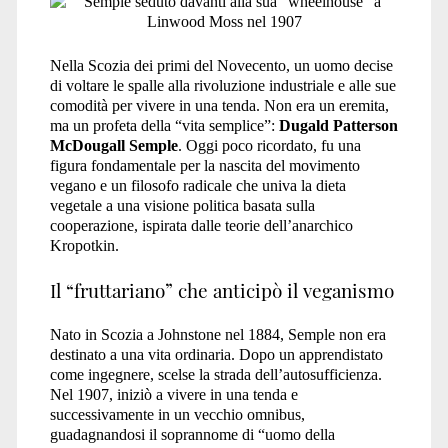
Nella Scozia dei primi del Novecento, un uomo decise
di voltare le spalle alla rivoluzione industriale e alle sue
comodità per vivere in una tenda. Non era un eremita,
ma un profeta della “vita semplice”:
Dugald Patterson
McDougall Semple
. Oggi poco ricordato, fu una
figura fondamentale per la nascita del movimento
vegano e un filosofo radicale che univa la dieta
vegetale a una visione politica basata sulla
cooperazione, ispirata dalle teorie dell’anarchico
Kropotkin.
Il “fruttariano” che anticipò il veganismo
Nato in Scozia a Johnstone nel 1884, Semple non era
destinato a una vita ordinaria. Dopo un apprendistato
come ingegnere, scelse la strada dell’autosufficienza.
Nel 1907, iniziò a vivere in una tenda e
successivamente in un vecchio omnibus,
guadagnandosi il soprannome di “uomo della