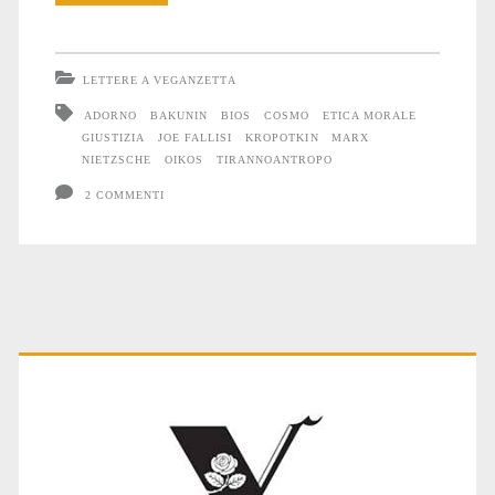
LETTERE A VEGANZETTA
ADORNO
BAKUNIN
BIOS
COSMO
ETICA MORALE
GIUSTIZIA
JOE FALLISI
KROPOTKIN
MARX
NIETZSCHE
OIKOS
TIRANNOANTROPO
2 COMMENTI
Primary
Sidebar