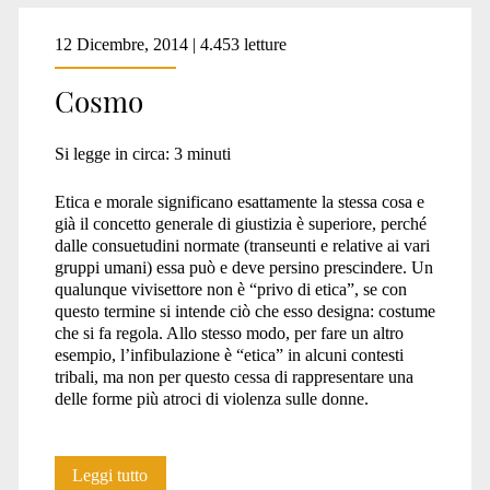
12 Dicembre, 2014 | 4.453 letture
Cosmo
Si legge in circa:
3
minuti
Etica e morale significano esattamente la stessa cosa e
già il concetto generale di giustizia è superiore, perché
dalle consuetudini normate (transeunti e relative ai vari
gruppi umani) essa può e deve persino prescindere. Un
qualunque vivisettore non è “privo di etica”, se con
questo termine si intende ciò che esso designa: costume
che si fa regola. Allo stesso modo, per fare un altro
esempio, l’infibulazione è “etica” in alcuni contesti
tribali, ma non per questo cessa di rappresentare una
delle forme più atroci di violenza sulle donne.
Cosmo
Leggi tutto