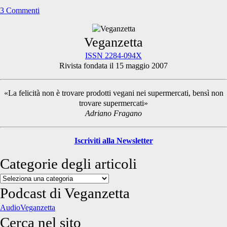
3 Commenti
Primary
Veganzetta
ISSN 2284-094X
Rivista fondata il 15 maggio 2007
Sidebar
«La felicità non è trovare prodotti vegani nei supermercati, bensì non
trovare supermercati»
Adriano Fragano
Iscriviti alla Newsletter
Categorie degli articoli
Categorie
degli
Podcast di Veganzetta
articoli
AudioVeganzetta
Cerca nel sito