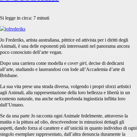
Si legge in circa:
7
minuti
Jo Frederiks, artista australiana, pittrice ed attivista per i diritti degli
Animali, è una delle esponenti più interessanti nel panorama ancora
poco conosciuto dell’arte vegan.
Dopo una carriera come modella e
cover girl
, decise di dedicarsi
all’arte, studiando e laureandosi con lode all’Accademia d’arte di
Brisbane.
La sua vita prese una strada diversa, volgendo i propri sforzi artistici
agli Animali, alla rappresentazione della loro bellezza e libertà in un
contesto naturale, ma anche nella profonda ingiustizia inflitta loro
dall’Umano.
Se da una parte Jo racconta ogni Animale fedelmente, attraverso la
matita o la pittura ad olio, descrivendone in minuziosi dettagli gli
aspetti, dando forza al carattere e all’unicità in quanto individuo di ogni
singolo esemplare rappresentato, dall’altra denuncia duramente la