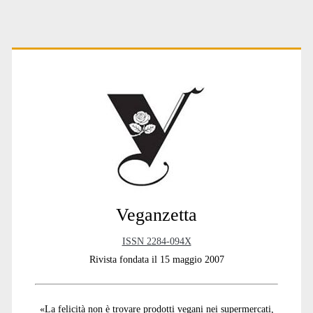
Primary
Sidebar
Veganzetta
ISSN 2284-094X
Rivista fondata il 15 maggio 2007
«La felicità non è trovare prodotti vegani nei supermercati,