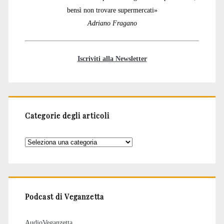
bensì non trovare supermercati»
Adriano Fragano
Iscriviti alla Newsletter
Categorie degli articoli
Categorie
degli
articoli
Podcast di Veganzetta
AudioVeganzetta