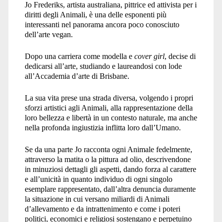
Jo Frederiks, artista australiana, pittrice ed attivista per i
diritti degli Animali, è una delle esponenti più
interessanti nel panorama ancora poco conosciuto
dell’arte vegan.
Dopo una carriera come modella e
cover girl
, decise di
dedicarsi all’arte, studiando e laureandosi con lode
all’Accademia d’arte di Brisbane.
La sua vita prese una strada diversa, volgendo i propri
sforzi artistici agli Animali, alla rappresentazione della
loro bellezza e libertà in un contesto naturale, ma anche
nella profonda ingiustizia inflitta loro dall’Umano.
Se da una parte Jo racconta ogni Animale fedelmente,
attraverso la matita o la pittura ad olio, descrivendone
in minuziosi dettagli gli aspetti, dando forza al carattere
e all’unicità in quanto individuo di ogni singolo
esemplare rappresentato, dall’altra denuncia duramente
la situazione in cui versano miliardi di Animali
d’allevamento e da intrattenimento e come i poteri
politici, economici e religiosi sostengano e perpetuino