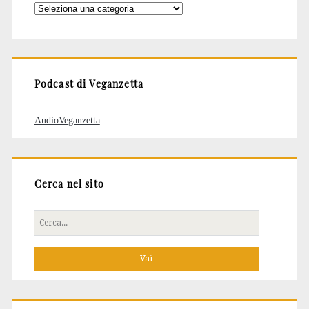
Categorie
degli
articoli
Podcast di Veganzetta
AudioVeganzetta
Cerca nel sito
Cerca
per: