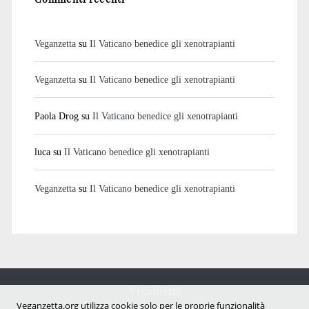
Veganzetta
su
Il Vaticano benedice gli xenotrapianti
Veganzetta
su
Il Vaticano benedice gli xenotrapianti
Paola Drog
su
Il Vaticano benedice gli xenotrapianti
luca
su
Il Vaticano benedice gli xenotrapianti
Veganzetta
su
Il Vaticano benedice gli xenotrapianti
Veganzetta
Veganzetta.org utilizza cookie solo per le proprie funzionalità
Notizie dal mondo vegan e antispecista