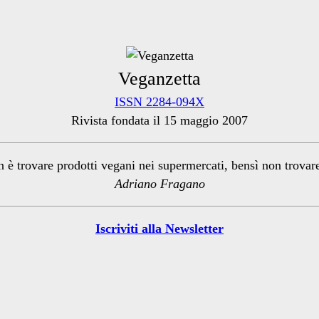
Veganzetta
ISSN 2284-094X
Rivista fondata il 15 maggio 2007
n è trovare prodotti vegani nei supermercati, bensì non trova
Adriano Fragano
Iscriviti alla Newsletter