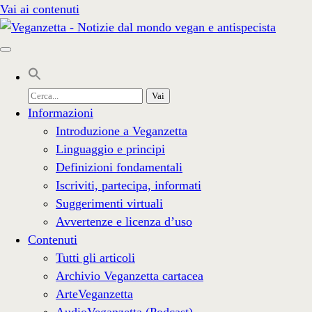
Vai ai contenuti
Cerca
per:
Informazioni
Introduzione a Veganzetta
Linguaggio e principi
Definizioni fondamentali
Iscriviti, partecipa, informati
Suggerimenti virtuali
Avvertenze e licenza d’uso
Contenuti
Tutti gli articoli
Archivio Veganzetta cartacea
ArteVeganzetta
AudioVeganzetta (Podcast)