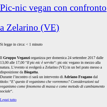
Pic-nic vegan con confronto
a Zelarino (VE)
Si legge in circa:
< 1
minuto
Il
Gruppo Veganzi
organizza per domenica 24 settembre 2017 dalle
13,00 alle 17,00 “
Il pic-nic è servito
“: pic-nic vegano in mezzo alla
natura. L’evento si svolgerà a Zelarino (VE) in un bel prato messo a
disposizione da
Biogatta
.
Durante l’incontro ci sarà un intervento di
Adriano Fragano
dal
titolo: “
E’ questo il veganismo che vorremmo? Considerazioni sul
veganismo come fenomeno di massa e come metodo di cambiamento
sociale
“.
Pic-
Leggi tutto
nic