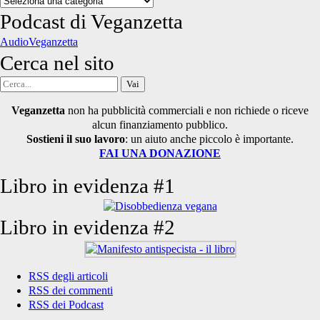
degli
Podcast di Veganzetta
articoli
AudioVeganzetta
Cerca nel sito
Cerca
per:
Veganzetta
non ha pubblicità commerciali e non richiede o riceve
alcun finanziamento pubblico.
Sostieni il suo lavoro
: un aiuto anche piccolo è importante.
FAI UNA DONAZIONE
Libro in evidenza #1
Libro in evidenza #2
RSS degli articoli
RSS dei commenti
RSS dei Podcast