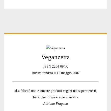
(VE)
Primary
Sidebar
Veganzetta
ISSN 2284-094X
Rivista fondata il 15 maggio 2007
«La felicità non è trovare prodotti vegani nei supermercati,
bensì non trovare supermercati»
Adriano Fragano