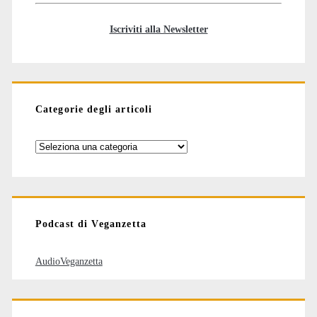
Iscriviti alla Newsletter
Categorie degli articoli
Categorie
degli
articoli
Podcast di Veganzetta
AudioVeganzetta