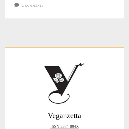
2 COMMENTI
Primary
Sidebar
Veganzetta
ISSN 2284-094X