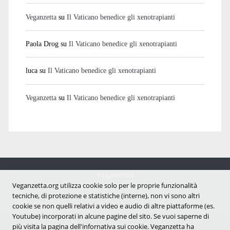
Veganzetta
su
Il Vaticano benedice gli xenotrapianti
Paola Drog
su
Il Vaticano benedice gli xenotrapianti
luca
su
Il Vaticano benedice gli xenotrapianti
Veganzetta
su
Il Vaticano benedice gli xenotrapianti
Veganzetta
Notizie dal mondo vegan e antispecista
Veganzetta.org utilizza cookie solo per le proprie funzionalità
tecniche, di protezione e statistiche (interne), non vi sono altri
cookie se non quelli relativi a video e audio di altre piattaforme (es.
Youtube) incorporati in alcune pagine del sito. Se vuoi saperne di
più visita la pagina dell'infornativa sui cookie. Veganzetta ha