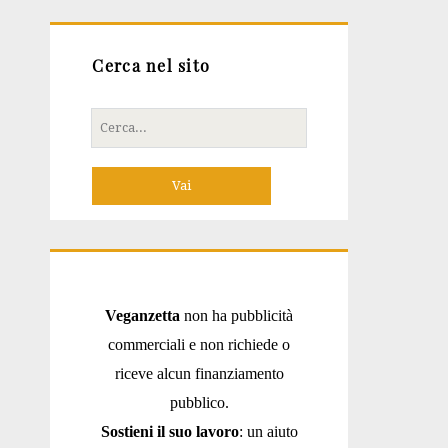
Cerca nel sito
Cerca
per:
Veganzetta
non ha pubblicità
commerciali e non richiede o
riceve alcun finanziamento
pubblico.
Sostieni il suo lavoro
: un aiuto