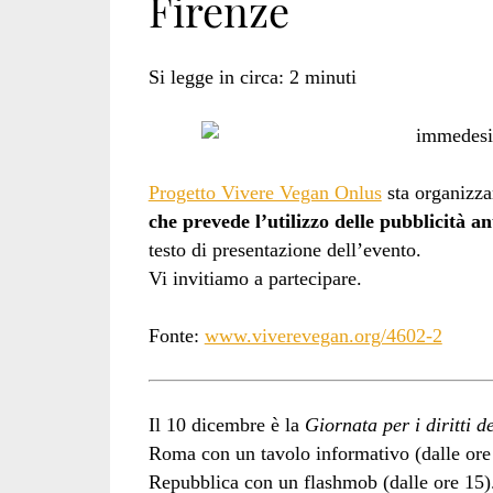
Firenze
Si legge in circa:
2
minuti
Progetto Vivere Vegan Onlus
sta organizz
che prevede l’utilizzo delle pubblicità an
testo di presentazione dell’evento.
Vi invitiamo a partecipare.
Fonte:
www.viverevegan.org/4602-2
Il 10 dicembre è la
Giornata per i diritti d
Roma con un tavolo informativo (dalle ore 
Repubblica con un flashmob (dalle ore 15)