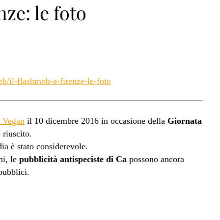
ze: le foto
/il-flashmob-a-firenze-le-foto
e Vegan
il 10 dicembre 2016 in occasione della
Giornata
riuscito.
dia è stato considerevole.
ni, le
pubblicità antispeciste di Ca
possono ancora
pubblici.