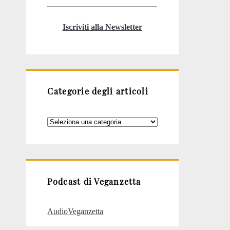
Iscriviti alla Newsletter
Categorie degli articoli
Categorie
degli
articoli
Podcast di Veganzetta
AudioVeganzetta