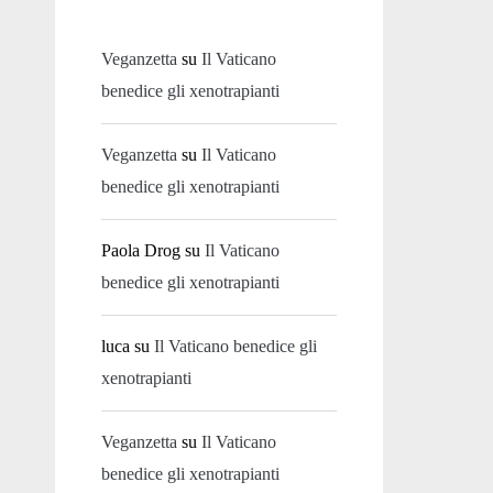
Veganzetta
su
Il Vaticano
benedice gli xenotrapianti
Veganzetta
su
Il Vaticano
benedice gli xenotrapianti
Paola Drog
su
Il Vaticano
benedice gli xenotrapianti
luca
su
Il Vaticano benedice gli
xenotrapianti
Veganzetta
su
Il Vaticano
benedice gli xenotrapianti