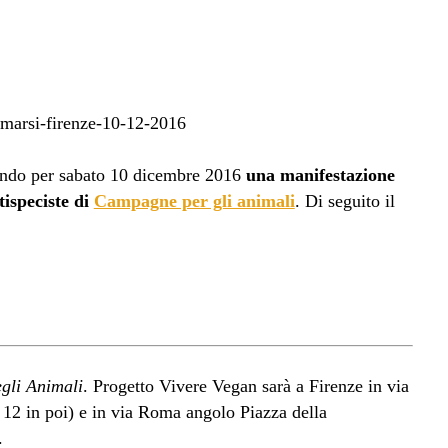
ando per sabato 10 dicembre 2016
una manifestazione
tispeciste di
Campagne per gli animali
. Di seguito il
egli Animali
. Progetto Vivere Vegan sarà a Firenze in via
12 in poi) e in via Roma angolo Piazza della
.