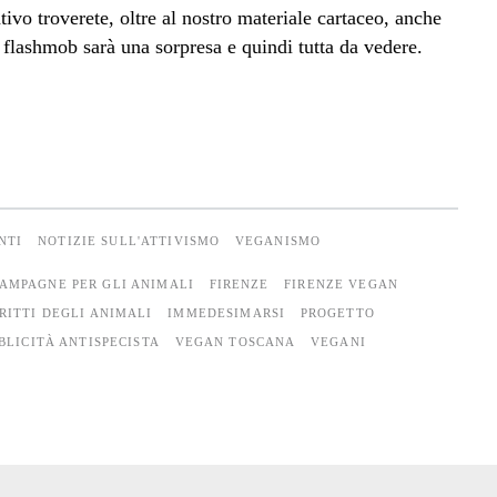
tivo troverete, oltre al nostro materiale cartaceo, anche
 il flashmob sarà una sorpresa e quindi tutta da vedere.
NTI
NOTIZIE SULL'ATTIVISMO
VEGANISMO
AMPAGNE PER GLI ANIMALI
FIRENZE
FIRENZE VEGAN
IRITTI DEGLI ANIMALI
IMMEDESIMARSI
PROGETTO
BLICITÀ ANTISPECISTA
VEGAN TOSCANA
VEGANI