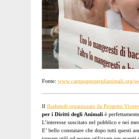
Fonte:
www.campagneperglianimali.org/web
Il
flashmob organizzato da Progetto Viver
per i Diritti degli Animali
è perfettamente 
L’interesse suscitato nel pubblico e nei me
E’ bello constatare che dopo tutti questi an
tornare utili ed essere utilizzate per eventi 