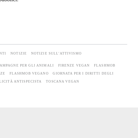
NTI
NOTIZIE
NOTIZIE SULL'ATTIVISMO
AMPAGNE PER GLI ANIMALI
FIRENZE VEGAN
FLASHMOB
NZE
FLASHMOB VEGANO
GIORNATA PER I DIRITTI DEGLI
LICITÀ ANTISPECISTA
TOSCANA VEGAN