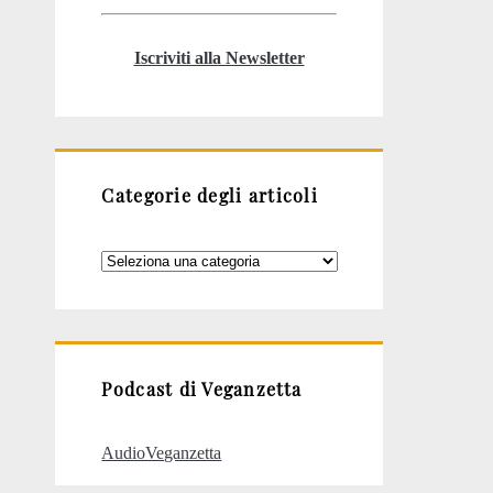
Iscriviti alla Newsletter
Categorie degli articoli
Categorie
degli
articoli
Podcast di Veganzetta
AudioVeganzetta