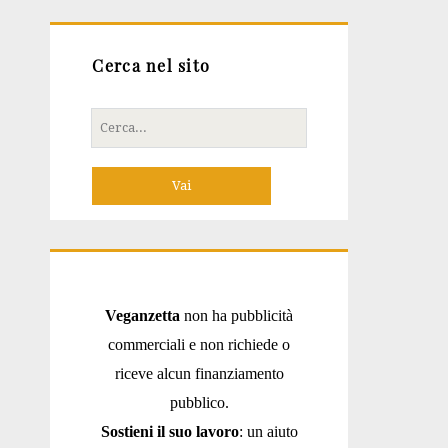
Cerca nel sito
Cerca
per:
Veganzetta
non ha pubblicità
commerciali e non richiede o
riceve alcun finanziamento
pubblico.
Sostieni il suo lavoro
: un aiuto