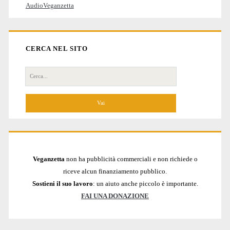
AudioVeganzetta
CERCA NEL SITO
Cerca
per:
Veganzetta
non ha pubblicità commerciali e non richiede o
riceve alcun finanziamento pubblico.
Sostieni il suo lavoro
: un aiuto anche piccolo è importante.
FAI UNA DONAZIONE