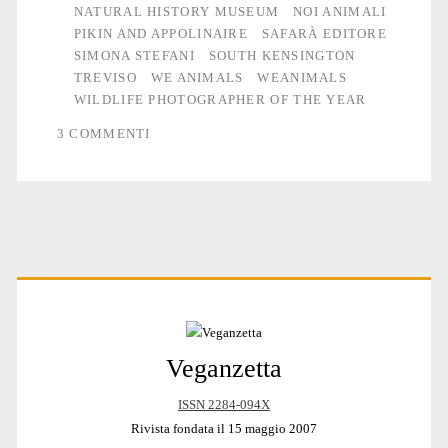
2018
NATURAL HISTORY MUSEUM
NOI ANIMALI
PIKIN AND APPOLINAIRE
SAFARÀ EDITORE
SIMONA STEFANI
SOUTH KENSINGTON
TREVISO
WE ANIMALS
WEANIMALS
WILDLIFE PHOTOGRAPHER OF THE YEAR
3 COMMENTI
Primary
Veganzetta
Sidebar
ISSN 2284-094X
Rivista fondata il 15 maggio 2007