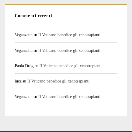
Commenti recenti
Veganzetta
su
Il Vaticano benedice gli xenotrapianti
Veganzetta
su
Il Vaticano benedice gli xenotrapianti
Paola Drog
su
Il Vaticano benedice gli xenotrapianti
luca
su
Il Vaticano benedice gli xenotrapianti
Veganzetta
su
Il Vaticano benedice gli xenotrapianti