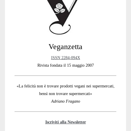
Sidebar
Veganzetta
ISSN 2284-094X
Rivista fondata il 15 maggio 2007
«La felicità non è trovare prodotti vegani nei supermercati,
bensì non trovare supermercati»
Adriano Fragano
Iscriviti alla Newsletter