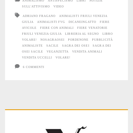
ANIMALISMO
ANTISPECISMO
LIBRI
NOTIZIE
SULL'ATTIVISMO
VIDEO
ADRIANO FRAGANO
ANIMALISTI FRIULI VENEZIA
GIULIA
ANIMALISTI FVG
DICANEINGATTO
FIERE
AVICOLE
FIERE CON ANIMALI
FIERE VENATORIE
FRIULI VENEZIA GIULIA
LIBRERIA AL SEGNO
LIBRO
VOLARE!
NOSAGRAOSEI
PORDENONE
PUBBLICITÀ
ANIMALISTE
SACILE
SAGRA DEI OSEI
SAGRA DEI
OSEI SACILE
VEGANZETTA
VENDITA ANIMALI
VENDITA UCCELLI
VOLARE!
6 COMMENTI
Primary