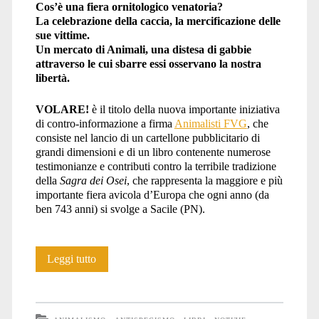
Cos’è una fiera ornitologico venatoria?
La celebrazione della caccia, la mercificazione delle
sue vittime.
Un mercato di Animali, una distesa di gabbie
attraverso le cui sbarre essi osservano la nostra
libertà.
VOLARE!
è il titolo della nuova importante iniziativa
di contro-informazione a firma
Animalisti FVG
, che
consiste nel lancio di un cartellone pubblicitario di
grandi dimensioni e di un libro contenente numerose
testimonianze e contributi contro la terribile tradizione
della
Sagra dei Osei
, che rappresenta la maggiore e più
importante fiera avicola d’Europa che ogni anno (da
ben 743 anni) si svolge a Sacile (PN).
VOLARE!
Leggi tutto