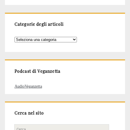
Categorie degli articoli
Categorie
degli
articoli
Podcast di Veganzetta
AudioVeganzetta
Cerca nel sito
Cerca