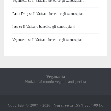
Veganzetta
su
Il Vaticano benedice gli xenotrapianti
Paola Drog
su
Il Vaticano benedice gli xenotrapianti
luca
su
Il Vaticano benedice gli xenotrapianti
Veganzetta
su
Il Vaticano benedice gli xenotrapianti
Veganzetta
Notizie dal mondo vegan e antispecista
Copyright © 2007 - 2026 |
Veganzetta
ISSN 2284-094X