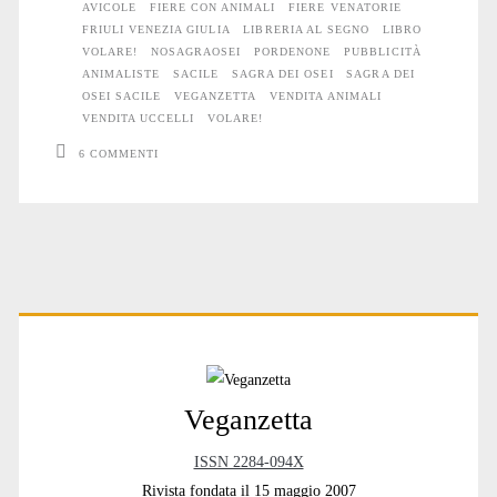
AVICOLE
FIERE CON ANIMALI
FIERE VENATORIE
FRIULI VENEZIA GIULIA
LIBRERIA AL SEGNO
LIBRO
VOLARE!
NOSAGRAOSEI
PORDENONE
PUBBLICITÀ
ANIMALISTE
SACILE
SAGRA DEI OSEI
SAGRA DEI
OSEI SACILE
VEGANZETTA
VENDITA ANIMALI
VENDITA UCCELLI
VOLARE!
6 COMMENTI
Primary
Sidebar
Veganzetta
ISSN 2284-094X
Rivista fondata il 15 maggio 2007