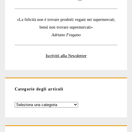
«La felicità non è trovare prodotti vegani nei supermercati,
bensì non trovare supermercati»
Adriano Fragano
Iscriviti alla Newsletter
Categorie degli articoli
Categorie
degli
articoli