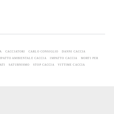
IA
CACCIATORI
CARLO CONSIGLIO
DANNI CACCIA
MPATTO AMBIENTALE CACCIA
IMPATTO CACCIA
MORTI PER
ATI
SATURNISMO
STOP CACCIA
VITTIME CACCIA