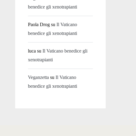
benedice gli xenotrapianti
Paola Drog
su
Il Vaticano
benedice gli xenotrapianti
luca
su
Il Vaticano benedice gli
xenotrapianti
Veganzetta
su
Il Vaticano
benedice gli xenotrapianti