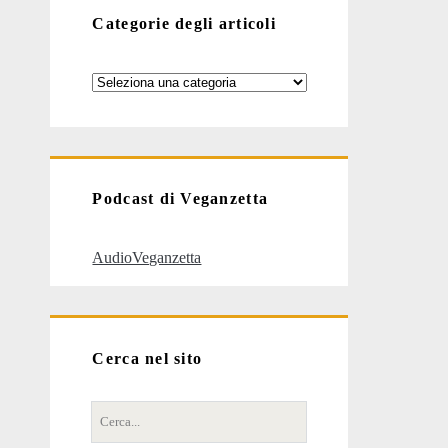
Categorie degli articoli
Categorie
degli
articoli
Podcast di Veganzetta
AudioVeganzetta
Cerca nel sito
Cerca
per: