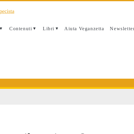
Contenuti
Libri
Aiuta Veganzetta
Newslette