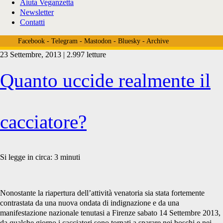
Aiuta Veganzetta
Newsletter
Contatti
Facebook
-
Telegram
-
Mastodon
-
Bluesky
-
Archive
23 Settembre, 2013 | 2.997 letture
Tag:
Quanto uccide realmente il
<span>animali
cacciatore?
cacciati</span>
Si legge in circa:
3
minuti
Nonostante la riapertura dell’attività venatoria sia stata fortemente
contrastata da una nuova ondata di indignazione e da una
manifestazione nazionale tenutasi a Firenze sabato 14 Settembre 2013,
da qualche giorno i cacciatori sono tornati a sparare nei boschi e nei