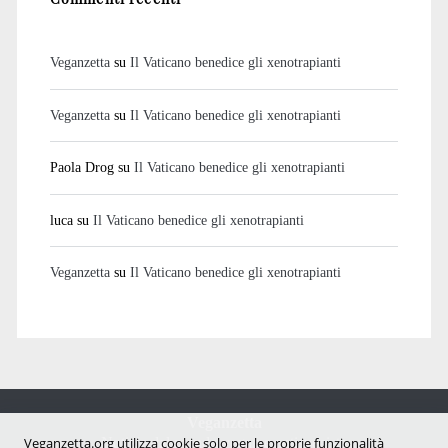
Veganzetta
su
Il Vaticano benedice gli xenotrapianti
Veganzetta
su
Il Vaticano benedice gli xenotrapianti
Paola Drog
su
Il Vaticano benedice gli xenotrapianti
luca
su
Il Vaticano benedice gli xenotrapianti
Veganzetta
su
Il Vaticano benedice gli xenotrapianti
Veganzetta
Notizie dal mondo vegan e antispecista
Veganzetta.org utilizza cookie solo per le proprie funzionalità