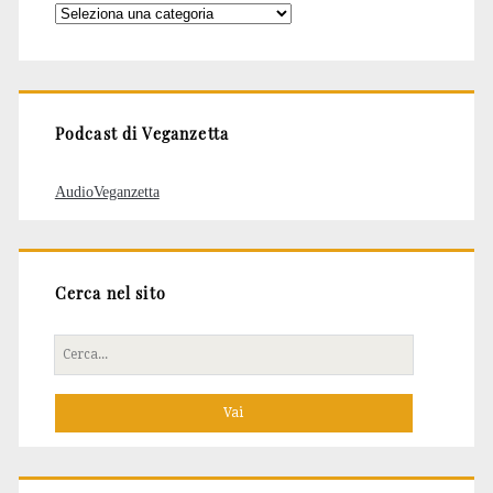
Categorie
degli
articoli
Podcast di Veganzetta
AudioVeganzetta
Cerca nel sito
Cerca
per: