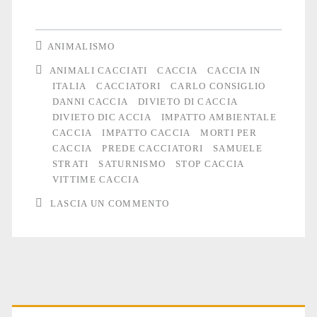
uccide
realmente
ANIMALISMO
il
ANIMALI CACCIATI
CACCIA
CACCIA IN
ITALIA
CACCIATORI
CARLO CONSIGLIO
cacciatore?
DANNI CACCIA
DIVIETO DI CACCIA
DIVIETO DIC ACCIA
IMPATTO AMBIENTALE
CACCIA
IMPATTO CACCIA
MORTI PER
CACCIA
PREDE CACCIATORI
SAMUELE
STRATI
SATURNISMO
STOP CACCIA
VITTIME CACCIA
LASCIA UN COMMENTO
Primary