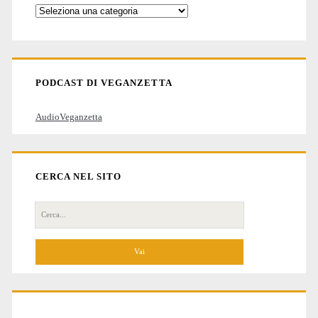
Categorie
degli
articoli
PODCAST DI VEGANZETTA
AudioVeganzetta
CERCA NEL SITO
Cerca
per: