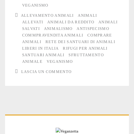
Animali
VEGANISMO
ALLEVAMENTO ANIMALI
ANIMALI
ALLEVATI
ANIMALI DA REDDITO
ANIMALI
SALVATI
ANIMALISMO
ANTISPECISMO
COMMPRAVENDITA ANIMALI
COMPRARE
ANIMALI
RETE DEI SANTUARI DI ANIMALI
LIBERI IN ITALIA
RIFUGI PER ANIMALI
SANTUARI ANIMALI
SFRUTTAMENTO
ANIMALE
VEGANISMO
LASCIA UN COMMENTO
Primary