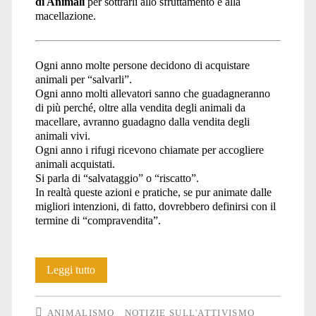
di Animali
per sottrarli allo sfruttamento e alla
macellazione.
Ogni anno molte persone decidono di acquistare
animali per “salvarli”.
Ogni anno molti allevatori sanno che guadagneranno
di più perché, oltre alla vendita degli animali da
macellare, avranno guadagno dalla vendita degli
animali vivi.
Ogni anno i rifugi ricevono chiamate per accogliere
animali acquistati.
Si parla di “salvataggio” o “riscatto”.
In realtà queste azioni e pratiche, se pur animate dalle
migliori intenzioni, di fatto, dovrebbero definirsi con il
termine di “compravendita”.
Sull’acquisto
Leggi tutto
di
ANIMALISMO
NOTIZIE SULL'ATTIVISMO