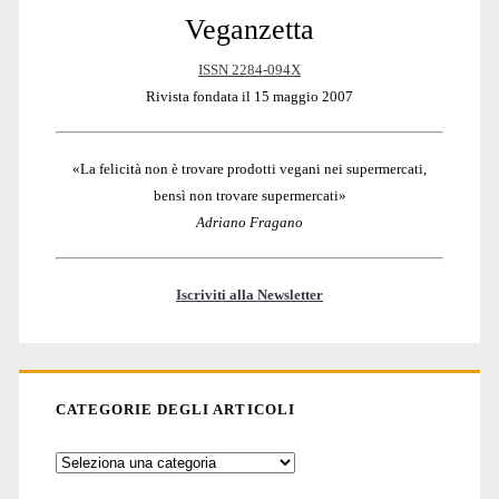
Veganzetta
Sidebar
ISSN 2284-094X
Rivista fondata il 15 maggio 2007
«La felicità non è trovare prodotti vegani nei supermercati,
bensì non trovare supermercati»
Adriano Fragano
Iscriviti alla Newsletter
CATEGORIE DEGLI ARTICOLI
Categorie
degli