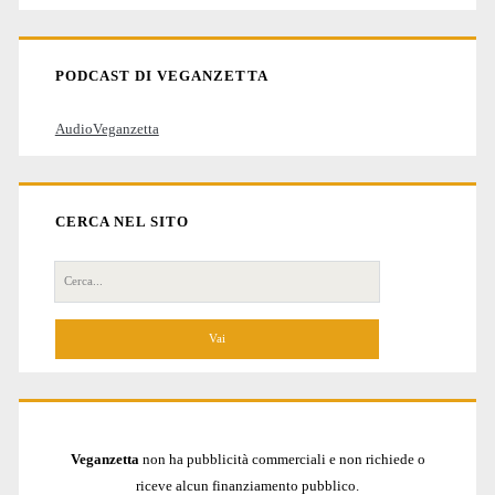
articoli
PODCAST DI VEGANZETTA
AudioVeganzetta
CERCA NEL SITO
Cerca
per:
Veganzetta
non ha pubblicità commerciali e non richiede o
riceve alcun finanziamento pubblico.