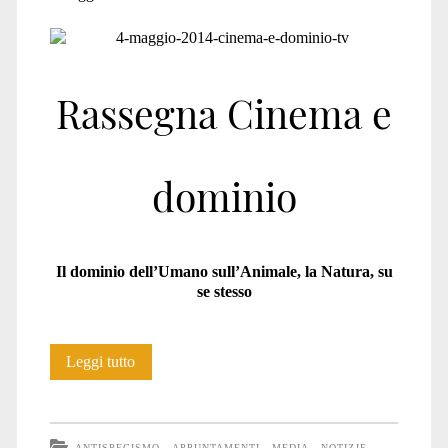
Rassegna Cinema e
dominio
Il dominio dell’Umano sull’Animale, la Natura, su
se stesso
Rassegna
Leggi tutto
“Cinema
e
ANTISPECISMO
APPUNTAMENTI
MEDIA
NOTIZIE