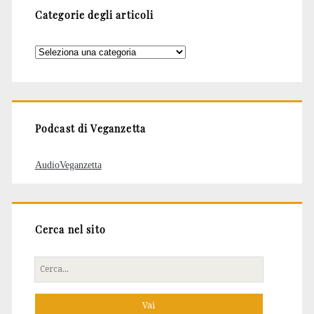
Categorie degli articoli
Categorie
degli
articoli
Podcast di Veganzetta
AudioVeganzetta
Cerca nel sito
Cerca
per: