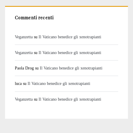
Commenti recenti
Veganzetta
su
Il Vaticano benedice gli xenotrapianti
Veganzetta
su
Il Vaticano benedice gli xenotrapianti
Paola Drog
su
Il Vaticano benedice gli xenotrapianti
luca
su
Il Vaticano benedice gli xenotrapianti
Veganzetta
su
Il Vaticano benedice gli xenotrapianti