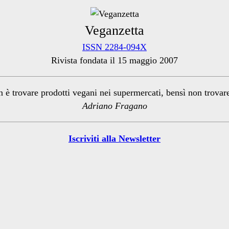
Veganzetta
ISSN 2284-094X
Rivista fondata il 15 maggio 2007
n è trovare prodotti vegani nei supermercati, bensì non trova
Adriano Fragano
Iscriviti alla Newsletter