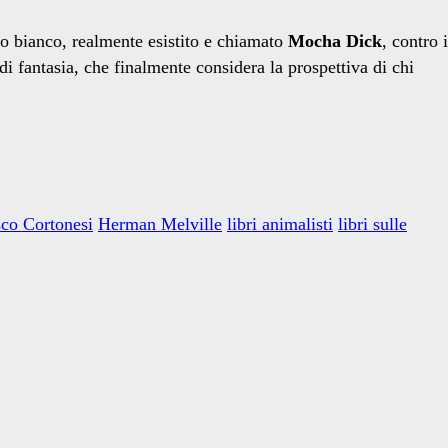
io bianco, realmente esistito e chiamato
Mocha Dick
, contro i
di fantasia, che finalmente considera la prospettiva di chi
co Cortonesi
Herman Melville
libri animalisti
libri sulle