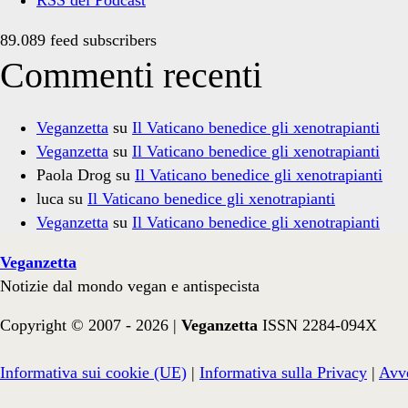
89.089 feed subscribers
Commenti recenti
Veganzetta
su
Il Vaticano benedice gli xenotrapianti
Veganzetta
su
Il Vaticano benedice gli xenotrapianti
Paola Drog
su
Il Vaticano benedice gli xenotrapianti
luca
su
Il Vaticano benedice gli xenotrapianti
Veganzetta
su
Il Vaticano benedice gli xenotrapianti
Veganzetta
Notizie dal mondo vegan e antispecista
Copyright © 2007 - 2026 |
Veganzetta
ISSN 2284-094X
Informativa sui cookie (UE)
|
Informativa sulla Privacy
|
Avve