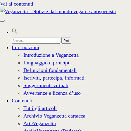
Vai ai contenuti
Cerca
per:
Informazioni
Introduzione a Veganzetta
Linguaggio e principi
Definizioni fondamentali
Iscriviti, partecipa, informati
Suggerimenti virtuali
Avvertenze e licenza d’uso
Contenuti
Tutti gli articoli
Archivio Veganzetta cartacea
ArteVeganzetta
AudioVeganzetta (Podcast)