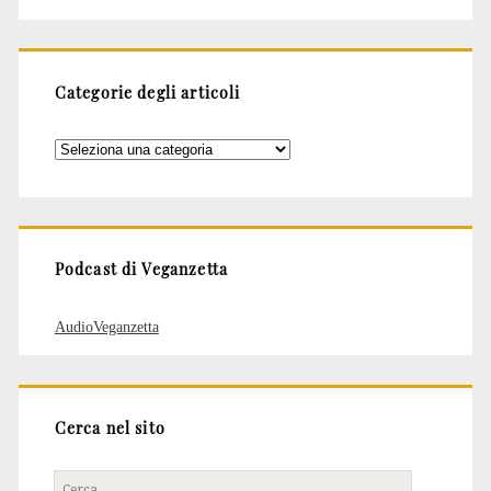
Categorie degli articoli
Categorie
degli
articoli
Podcast di Veganzetta
AudioVeganzetta
Cerca nel sito
Cerca