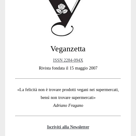
Sidebar
Veganzetta
ISSN 2284-094X
Rivista fondata il 15 maggio 2007
«La felicità non è trovare prodotti vegani nei supermercati,
bensì non trovare supermercati»
Adriano Fragano
Iscriviti alla Newsletter