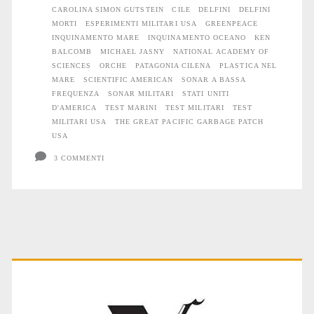
CAROLINA SIMON GUTSTEIN
CILE
DELFINI
DELFINI
MORTI
ESPERIMENTI MILITARI USA
GREENPEACE
INQUINAMENTO MARE
INQUINAMENTO OCEANO
KEN
BALCOMB
MICHAEL JASNY
NATIONAL ACADEMY OF
SCIENCES
ORCHE
PATAGONIA CILENA
PLASTICA NEL
MARE
SCIENTIFIC AMERICAN
SONAR A BASSA
FREQUENZA
SONAR MILITARI
STATI UNITI
D'AMERICA
TEST MARINI
TEST MILITARI
TEST
MILITARI USA
THE GREAT PACIFIC GARBAGE PATCH
USA
3 COMMENTI
Primary