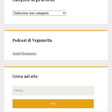
Categorie
degli
articoli
Podcast di Veganzetta
AudioVeganzetta
Cerca nel sito
Cerca
per: