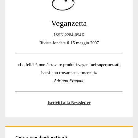
Veganzetta
ISSN 2284-094X
Rivista fondata il 15 maggio 2007
«La felicità non è trovare prodotti vegani nei supermercati,
bensì non trovare supermercati»
Adriano Fragano
Iscriviti alla Newsletter
Categorie degli articoli