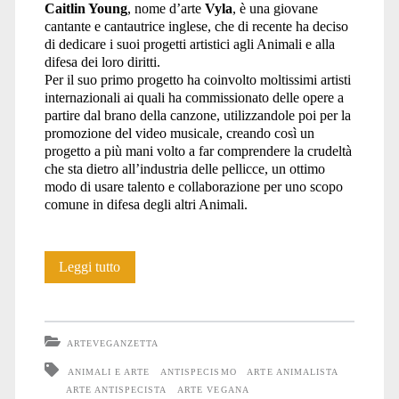
Caitlin Young
, nome d’arte
Vyla
, è una giovane
cantante e cantautrice inglese, che di recente ha deciso
di dedicare i suoi progetti artistici agli Animali e alla
difesa dei loro diritti.
Per il suo primo progetto ha coinvolto moltissimi artisti
internazionali ai quali ha commissionato delle opere a
partire dal brano della canzone, utilizzandole poi per la
promozione del video musicale, creando così un
progetto a più mani volto a far comprendere la crudeltà
che sta dietro all’industria delle pellicce, un ottimo
modo di usare talento e collaborazione per uno scopo
comune in difesa degli altri Animali.
Vyla
Leggi tutto
ARTEVEGANZETTA
ANIMALI E ARTE
ANTISPECISMO
ARTE ANIMALISTA
ARTE ANTISPECISTA
ARTE VEGANA