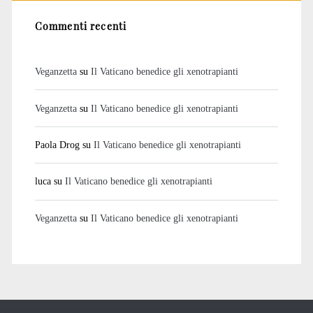
Commenti recenti
Veganzetta
su
Il Vaticano benedice gli xenotrapianti
Veganzetta
su
Il Vaticano benedice gli xenotrapianti
Paola Drog
su
Il Vaticano benedice gli xenotrapianti
luca
su
Il Vaticano benedice gli xenotrapianti
Veganzetta
su
Il Vaticano benedice gli xenotrapianti