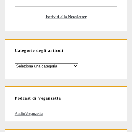
Iscriviti alla Newsletter
Categorie degli articoli
Categorie
degli
articoli
Podcast di Veganzetta
AudioVeganzetta