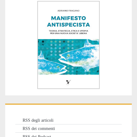
RSS degli articoli
RSS dei commenti
RSS dei Podcast