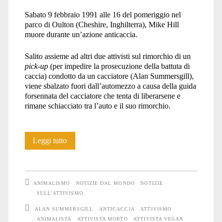
Sabato 9 febbraio 1991 alle 16 del pomeriggio nel
parco di Oulton (Cheshire, Inghilterra), Mike Hill
muore durante un’azione anticaccia.
Salito assieme ad altri due attivisti sul rimorchio di un
pick-up
(per impedire la prosecuzione della battuta di
caccia) condotto da un cacciatore (Alan Summersgill),
viene sbalzato fuori dall’automezzo a causa della guida
forsennata del cacciatore che tenta di liberarsene e
rimane schiacciato tra l’auto e il suo rimorchio.
Mike
Leggi tutto
Hill
ANIMALISMO
NOTIZIE DAL MONDO
NOTIZIE
SULL'ATTIVISMO
ALAN SUMMERSGILL
ANTICACCIA
ATTIVISMO
ANIMALISTA
ATTIVISTA MORTO
ATTIVISTA VEGAN