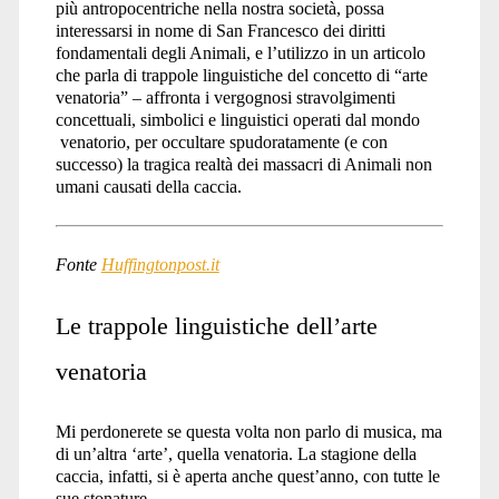
più antropocentriche nella nostra società, possa
interessarsi in nome di San Francesco dei diritti
fondamentali degli Animali, e l’utilizzo in un articolo
che parla di trappole linguistiche del concetto di “arte
venatoria” – affronta i vergognosi stravolgimenti
concettuali, simbolici e linguistici operati dal mondo
venatorio, per occultare spudoratamente (e con
successo) la tragica realtà dei massacri di Animali non
umani causati della caccia.
Fonte
Huffingtonpost.it
Le trappole linguistiche dell’arte
venatoria
Mi perdonerete se questa volta non parlo di musica, ma
di un’altra ‘arte’, quella venatoria. La stagione della
caccia, infatti, si è aperta anche quest’anno, con tutte le
sue stonature.