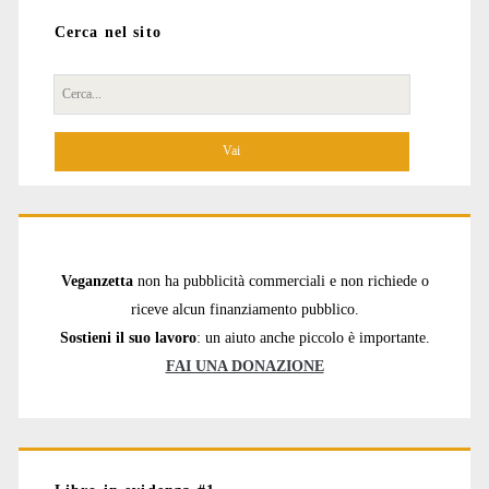
Cerca nel sito
Cerca
per:
Veganzetta
non ha pubblicità commerciali e non richiede o
riceve alcun finanziamento pubblico.
Sostieni il suo lavoro
: un aiuto anche piccolo è importante.
FAI UNA DONAZIONE