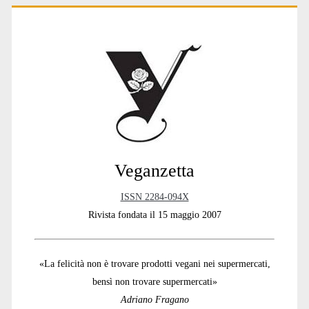
Primary
Sidebar
Veganzetta
ISSN 2284-094X
Rivista fondata il 15 maggio 2007
«La felicità non è trovare prodotti vegani nei supermercati,
bensì non trovare supermercati»
Adriano Fragano