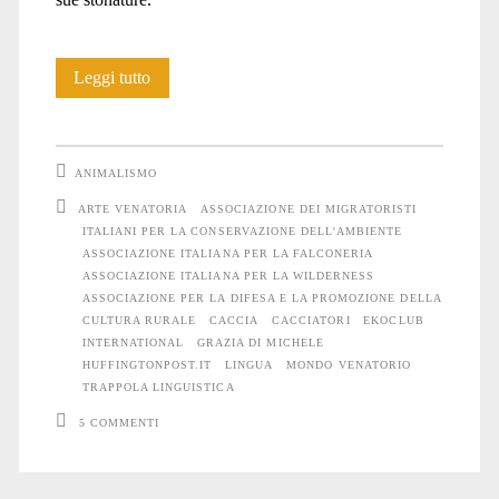
Caccia
Leggi tutto
e
trappole
ANIMALISMO
linguistiche
ARTE VENATORIA
ASSOCIAZIONE DEI MIGRATORISTI
ITALIANI PER LA CONSERVAZIONE DELL'AMBIENTE
ASSOCIAZIONE ITALIANA PER LA FALCONERIA
ASSOCIAZIONE ITALIANA PER LA WILDERNESS
ASSOCIAZIONE PER LA DIFESA E LA PROMOZIONE DELLA
CULTURA RURALE
CACCIA
CACCIATORI
EKOCLUB
INTERNATIONAL
GRAZIA DI MICHELE
HUFFINGTONPOST.IT
LINGUA
MONDO VENATORIO
TRAPPOLA LINGUISTICA
5 COMMENTI