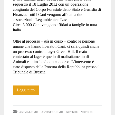
sequestro il 18 Luglio 2012 con un’operazione
congiunta del Corpo Forestale dello Stato e Guardia di
Finanza. Tutti i Cani vengono affidati a due
associazioni : Legambiente e Lav.
Circa 3.000 Cani vengono affidati a famiglie in tutta
Italia.
Oltre al processo – già in corso – contro le persone
umane che hanno liberato i Cani, ci sarà quindi anche
un processo contro il lager Green Hill. Il reato
contestato al lager è quello di maltrattamento di
Animali e animalicidio in concorso. L’intervento è
stato disposto dalla Procura della Repubblica presso il
Tribunale di Brescia.
Il
Leggi tutto
processo
contro
ANIMALISMO
ANTISPECISMO
NOTIZIE
NOTIZIE