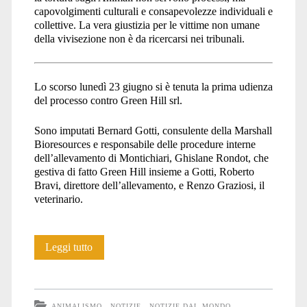
capovolgimenti culturali e consapevolezze individuali e
collettive. La vera giustizia per le vittime non umane
della vivisezione non è da ricercarsi nei tribunali.
Lo scorso lunedì 23 giugno si è tenuta la prima udienza
del processo contro Green Hill srl.
Sono imputati Bernard Gotti, consulente della Marshall
Bioresources e responsabile delle procedure interne
dell’allevamento di Montichiari, Ghislane Rondot, che
gestiva di fatto Green Hill insieme a Gotti, Roberto
Bravi, direttore dell’allevamento, e Renzo Graziosi, il
veterinario.
Processo
Leggi tutto
contro
Green
ANIMALISMO
NOTIZIE
NOTIZIE DAL MONDO