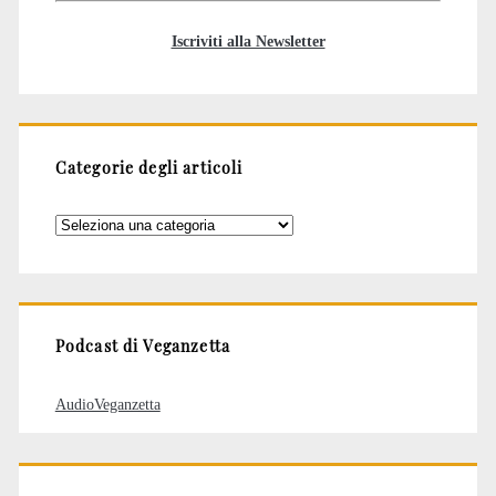
Iscriviti alla Newsletter
Categorie degli articoli
Categorie
degli
articoli
Podcast di Veganzetta
AudioVeganzetta