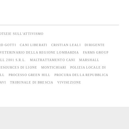
OTIZIE SULL'ATTIVISMO
D GOTTI
CANI LIBERATI
CRISTIAN LEALI
DIRIGENTE
 VETERINARIO DELLA REGIONE LOMBARDIA
FARMS GROUP
LL 2001 S.R.L.
MALTRATTAMENTO CANI
MARSHALL
ESOURCES DI LIONE
MONTICHIARI
POLIZIA LOCALE DI
ILL
PROCESSO GREEN HILL
PROCURA DELLA REPUBBLICA
AVI
TRIBUNALE DI BRESCIA
VIVISEZIONE