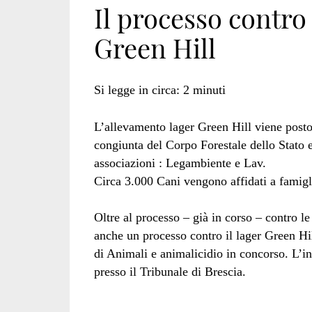
Il processo contro
Green Hill
della
Si legge in circa:
2
minuti
Repubblica
L’allevamento lager Green Hill viene posto
congiunta del Corpo Forestale dello Stato e
associazioni : Legambiente e Lav.
di
Circa 3.000 Cani vengono affidati a famiglie
Oltre al processo – già in corso – contro l
anche un processo contro il lager Green Hill
Brescia</span>
di Animali e animalicidio in concorso. L’in
presso il Tribunale di Brescia.