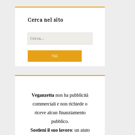
Cerca nel sito
Cerca
per:
Veganzetta
non ha pubblicità
commerciali e non richiede o
riceve alcun finanziamento
pubblico.
Sostieni il suo lavoro
: un aiuto