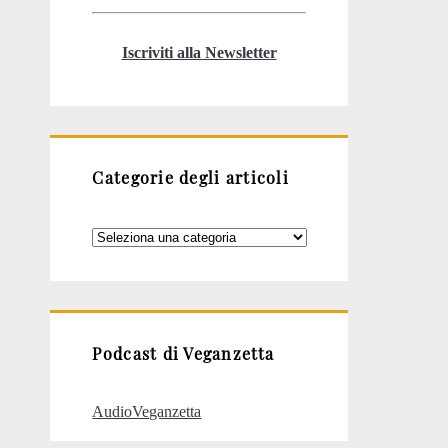
Iscriviti alla Newsletter
Categorie degli articoli
Categorie
degli
articoli
Podcast di Veganzetta
AudioVeganzetta