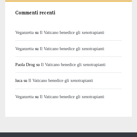
Commenti recenti
Veganzetta
su
Il Vaticano benedice gli xenotrapianti
Veganzetta
su
Il Vaticano benedice gli xenotrapianti
Paola Drog
su
Il Vaticano benedice gli xenotrapianti
luca
su
Il Vaticano benedice gli xenotrapianti
Veganzetta
su
Il Vaticano benedice gli xenotrapianti