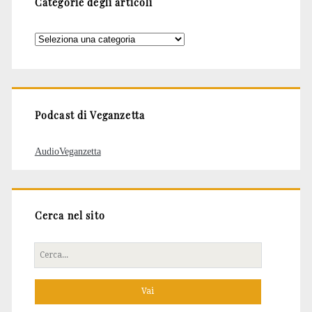
Categorie degli articoli
Categorie
degli
articoli
Podcast di Veganzetta
AudioVeganzetta
Cerca nel sito
Cerca
per: