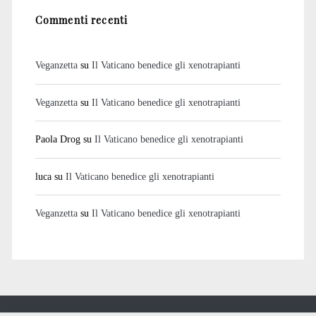
Commenti recenti
Veganzetta
su
Il Vaticano benedice gli xenotrapianti
Veganzetta
su
Il Vaticano benedice gli xenotrapianti
Paola Drog
su
Il Vaticano benedice gli xenotrapianti
luca
su
Il Vaticano benedice gli xenotrapianti
Veganzetta
su
Il Vaticano benedice gli xenotrapianti