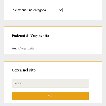
Categorie
degli
articoli
Podcast di Veganzetta
AudioVeganzetta
Cerca nel sito
Cerca
per: