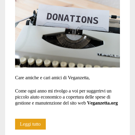
Care amiche e cari amici di Veganzetta,
Come ogni anno mi rivolgo a voi per suggerirvi un
piccolo aiuto economico a copertura delle spese di
gestione e manutenzione del sito web
Veganzetta.org
Un
Leggi tutto
piccolo