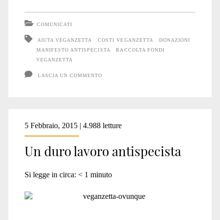
aiuto
COMUNICATI
per
AIUTA VEGANZETTA
COSTI VEGANZETTA
DONAZIONI
MANIFESTO ANTISPECISTA
RACCOLTA FONDI
Veganzetta
VEGANZETTA
LASCIA UN COMMENTO
5 Febbraio, 2015 | 4.988 letture
Un duro lavoro antispecista
Si legge in circa:
< 1
minuto