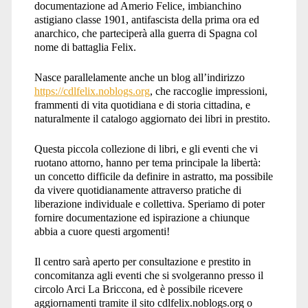
documentazione ad Amerio Felice, imbianchino
astigiano classe 1901, antifascista della prima ora ed
anarchico, che parteciperà alla guerra di Spagna col
nome di battaglia Felix.
Nasce parallelamente anche un blog all’indirizzo
https://cdlfelix.noblogs.org
, che raccoglie impressioni,
frammenti di vita quotidiana e di storia cittadina, e
naturalmente il catalogo aggiornato dei libri in prestito.
Questa piccola collezione di libri, e gli eventi che vi
ruotano attorno, hanno per tema principale la libertà:
un concetto difficile da definire in astratto, ma possibile
da vivere quotidianamente attraverso pratiche di
liberazione individuale e collettiva. Speriamo di poter
fornire documentazione ed ispirazione a chiunque
abbia a cuore questi argomenti!
Il centro sarà aperto per consultazione e prestito in
concomitanza agli eventi che si svolgeranno presso il
circolo Arci La Briccona, ed è possibile ricevere
aggiornamenti tramite il sito cdlfelix.noblogs.org o