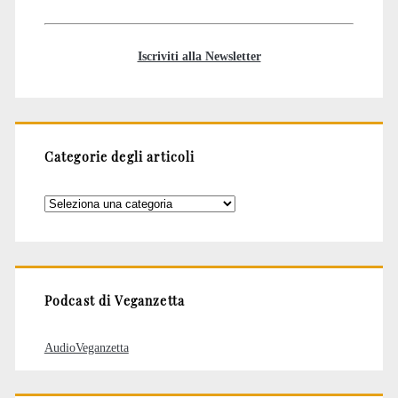
Iscriviti alla Newsletter
Categorie degli articoli
Categorie
degli
articoli
Podcast di Veganzetta
AudioVeganzetta