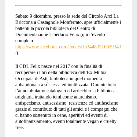
Sabato 9 dicembre, presso la sede del Circolo Arci La
Briccona a Castagnole Monferrato, apre ufficialmente i
battenti la piccola biblioteca del Centro di
Documentazione Libertario Felix (qui l’evento
completo
https://www.facebook.com/events/1534483516629343
/
)
Il CDL Felix nasce nel 2017 con la finalità di
recuperare i libri della biblioteca dell’Ex-Mutua
Occupata di Asti, biblioteca in quel momento
abbandonata a sé stessa ed inutilizzata. Durante tutto
l’anno abbiamo catalogato ed arricchito la biblioteca
originaria trattando temi come anarchismo,
antispecismo, antisessismo, resistenza ed antifascismo,
grazie al contributo di tutti gli amici e i compagni che
ci hanno sostenuto in cene, aperitivi ed eventi di
autofinanziamento, eventi totalmente vegan e cruelty
free.