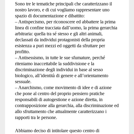
Sono tre le tematiche principali che caratterizzano il
nostro lavoro, e di cui vogliamo rappresentare uno
spazio di documentazione e dibattito:
– Antispecismo, per riconoscere ed abbattere la prima
linea di confine tracciata dall’uomo, la prima gerarchia
arbitraria: quella tra sé stesso e gli altri animali,
declassati da individui protagonisti della propria
esistenza a puri mezzi ed oggetti da sfruttare per
profitto.
– Antisessismo, in tutte le sue sfumature, perché
riteniamo inaccettabile la suddivisione e la
discriminazione degli individui in base al sesso
biologico, all’identità di genere e all’orientamento
sessuale.
– Anarchismo, come movimento di idee e di azione
che pone al centro del proprio pensiero pratiche
responsabili di autogestione e azione diretta, in
contrapposizione alla gerarchia, alla discriminazione ed
allo sfruttamento che attualmente caratterizzano i
rapporti tra le persone.
Abbiamo deciso di intitolare questo centro di