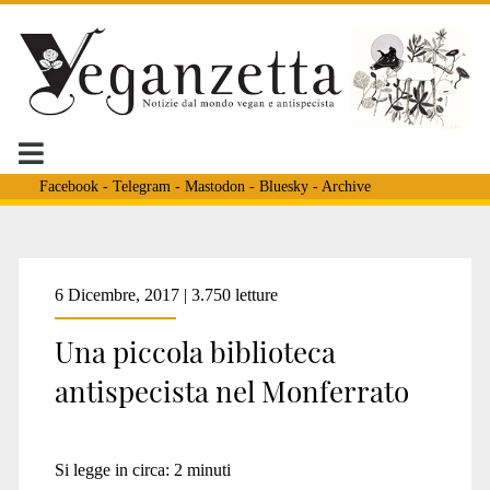
Facebook
-
Telegram
-
Mastodon
-
Bluesky
-
Archive
6 Dicembre, 2017 | 3.750 letture
Una piccola biblioteca
antispecista nel Monferrato
Si legge in circa:
2
minuti