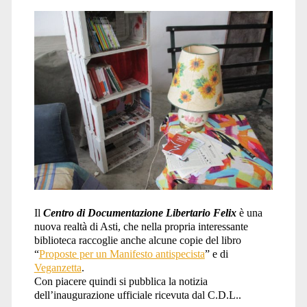
Il
Centro di Documentazione Libertario Felix
è una
nuova realtà di Asti, che nella propria interessante
biblioteca raccoglie anche alcune copie del libro
“
Proposte per un Manifesto antispecista
” e di
Veganzetta
.
Con piacere quindi si pubblica la notizia
dell’inaugurazione ufficiale ricevuta dal C.D.L..