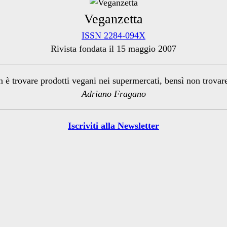
Veganzetta
ISSN 2284-094X
Rivista fondata il 15 maggio 2007
n è trovare prodotti vegani nei supermercati, bensì non trova
Adriano Fragano
Iscriviti alla Newsletter