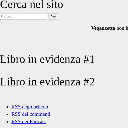
Cerca nel sito
Cerca
per:
Veganzetta
non h
Libro in evidenza #1
Libro in evidenza #2
RSS degli articoli
RSS dei commenti
RSS dei Podcast