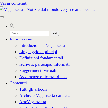
Vai ai contenuti
Cerca
per:
Informazioni
Introduzione a Veganzetta
Linguaggio e principi
Definizioni fondamentali
Iscriviti, partecipa, informati
Suggerimenti virtuali
Avvertenze e licenza d’uso
Contenuti
Tutti gli articoli
Archivio Veganzetta cartacea
ArteVeganzetta
AudioVeganzetta (Podcast)