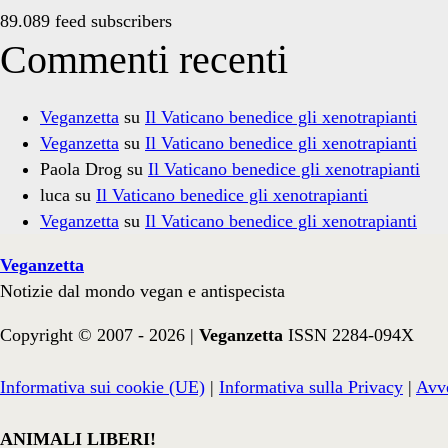
89.089 feed subscribers
Commenti recenti
Veganzetta
su
Il Vaticano benedice gli xenotrapianti
Veganzetta
su
Il Vaticano benedice gli xenotrapianti
Paola Drog
su
Il Vaticano benedice gli xenotrapianti
luca
su
Il Vaticano benedice gli xenotrapianti
Veganzetta
su
Il Vaticano benedice gli xenotrapianti
Veganzetta
Notizie dal mondo vegan e antispecista
Copyright © 2007 - 2026 |
Veganzetta
ISSN 2284-094X
Informativa sui cookie (UE)
|
Informativa sulla Privacy
|
Avve
ANIMALI LIBERI!