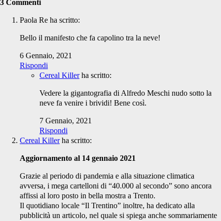
3 Commenti
Paola Re
ha scritto:
Bello il manifesto che fa capolino tra la neve!
6 Gennaio, 2021
Rispondi
Cereal Killer
ha scritto:
Vedere la gigantografia di Alfredo Meschi nudo sotto la
neve fa venire i brividi! Bene così.
7 Gennaio, 2021
Rispondi
Cereal Killer
ha scritto:
Aggiornamento al 14 gennaio 2021
Grazie al periodo di pandemia e alla situazione climatica
avversa, i mega cartelloni di “40.000 al secondo” sono ancora
affissi al loro posto in bella mostra a Trento.
Il quotidiano locale “Il Trentino” inoltre, ha dedicato alla
pubblicità un articolo, nel quale si spiega anche sommariamente