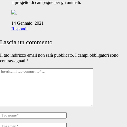
il progetto di campagne per gli animali.
.
14 Gennaio, 2021
Rispondi
Lascia un commento
Il tuo indirizzo email non sarà pubblicato.
I campi obbligatori sono
contrassegnati
*
Tuo
commento
Tuo
nome
Tua