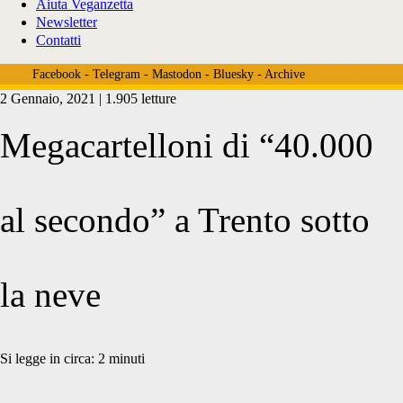
Aiuta Veganzetta
Newsletter
Contatti
Facebook
-
Telegram
-
Mastodon
-
Bluesky
-
Archive
2 Gennaio, 2021 | 1.905 letture
Megacartelloni di “40.000
al secondo” a Trento sotto
la neve
Si legge in circa:
2
minuti