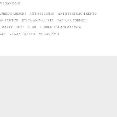
VEGANISMO
LFREDO MESCHI
ANTISPECISMO
ANTISPECISMO TRENTO
AN SANTINI
ETICA ANIMALISTA
FABIANA FORMELI
MARCO CIUTI
PUBB
PUBBLICITÀ ANIMALISTA
GAN
VEGAN TRENTO
VEGANISMO