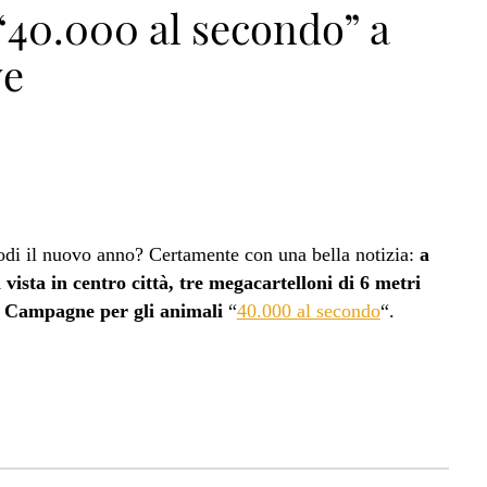
“40.000 al secondo” a
ve
di il nuovo anno? Certamente con una bella notizia:
a
 vista in centro città, tre megacartelloni di 6 metri
i
Campagne per gli animali
“
40.000 al secondo
“.