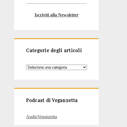
Iscriviti alla Newsletter
Categorie degli articoli
Categorie
degli
articoli
Podcast di Veganzetta
AudioVeganzetta