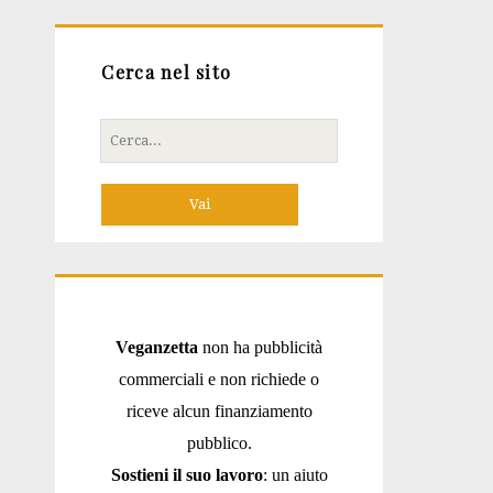
Cerca nel sito
Cerca
per:
Veganzetta
non ha pubblicità
commerciali e non richiede o
riceve alcun finanziamento
pubblico.
Sostieni il suo lavoro
: un aiuto