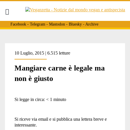
Facebook
-
Telegram
-
Mastodon
-
Bluesky
-
Archive
10 Luglio, 2015 | 6.515 letture
Mangiare carne è legale ma
non è giusto
Si legge in circa:
< 1
minuto
Si riceve via email e si pubblica una lettera breve e
interessante.