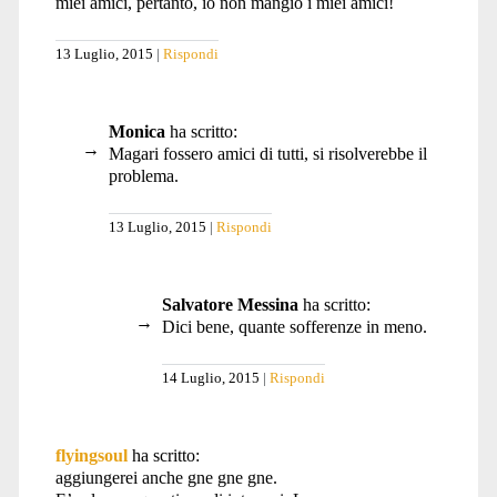
miei amici, pertanto, io non mangio i miei amici!
13 Luglio, 2015
Rispondi
Monica
ha scritto:
Magari fossero amici di tutti, si risolverebbe il
problema.
13 Luglio, 2015
Rispondi
Salvatore Messina
ha scritto:
Dici bene, quante sofferenze in meno.
14 Luglio, 2015
Rispondi
flyingsoul
ha scritto:
aggiungerei anche gne gne gne.