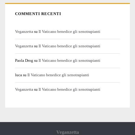
COMMENTI RECENTI
Veganzetta
su
Il Vaticano benedice gli xenotrapianti
Veganzetta
su
Il Vaticano benedice gli xenotrapianti
Paola Drog
su
Il Vaticano benedice gli xenotrapianti
luca
su
Il Vaticano benedice gli xenotrapianti
Veganzetta
su
Il Vaticano benedice gli xenotrapianti
Veganzetta