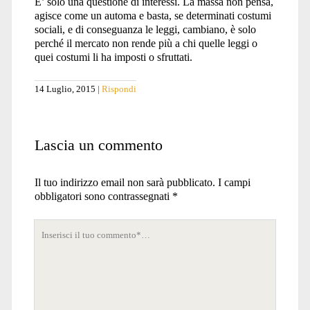
E’ solo una questione di interessi. La massa non pensa,
agisce come un automa e basta, se determinati costumi
sociali, e di conseguanza le leggi, cambiano, è solo
perché il mercato non rende più a chi quelle leggi o
quei costumi li ha imposti o sfruttati.
14 Luglio, 2015
Rispondi
Lascia un commento
Il tuo indirizzo email non sarà pubblicato.
I campi
obbligatori sono contrassegnati
*
Tuo
commento