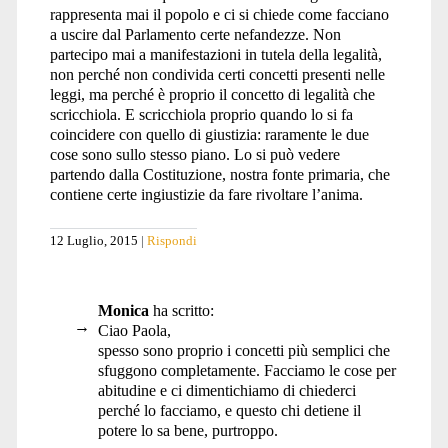
rappresenta mai il popolo e ci si chiede come facciano
a uscire dal Parlamento certe nefandezze. Non
partecipo mai a manifestazioni in tutela della legalità,
non perché non condivida certi concetti presenti nelle
leggi, ma perché è proprio il concetto di legalità che
scricchiola. E scricchiola proprio quando lo si fa
coincidere con quello di giustizia: raramente le due
cose sono sullo stesso piano. Lo si può vedere
partendo dalla Costituzione, nostra fonte primaria, che
contiene certe ingiustizie da fare rivoltare l’anima.
12 Luglio, 2015
Rispondi
Monica
ha scritto:
Ciao Paola,
spesso sono proprio i concetti più semplici che
sfuggono completamente. Facciamo le cose per
abitudine e ci dimentichiamo di chiederci
perché lo facciamo, e questo chi detiene il
potere lo sa bene, purtroppo.