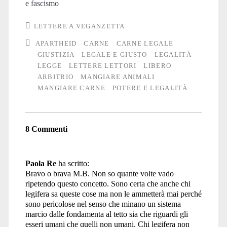
e fascismo
LETTERE A VEGANZETTA
APARTHEID
CARNE
CARNE LEGALE
GIUSTIZIA
LEGALE E GIUSTO
LEGALITÀ
LEGGE
LETTERE LETTORI
LIBERO
ARBITRIO
MANGIARE ANIMALI
MANGIARE CARNE
POTERE E LEGALITÀ
8 Commenti
Paola Re
ha scritto:
Bravo o brava M.B. Non so quante volte vado
ripetendo questo concetto. Sono certa che anche chi
legifera sa queste cose ma non le ammetterà mai perché
sono pericolose nel senso che minano un sistema
marcio dalle fondamenta al tetto sia che riguardi gli
esseri umani che quelli non umani. Chi legifera non