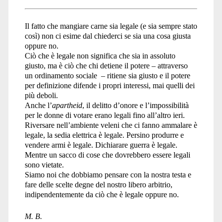
Il fatto che mangiare carne sia legale (e sia sempre stato
così) non ci esime dal chiederci se sia una cosa giusta
oppure no.
Ciò che è legale non significa che sia in assoluto
giusto, ma è ciò che chi detiene il potere – attraverso
un ordinamento sociale – ritiene sia giusto e il potere
per definizione difende i propri interessi, mai quelli dei
più deboli.
Anche l’
apartheid
, il delitto d’onore e l’impossibilità
per le donne di votare erano legali fino all’altro ieri.
Riversare nell’ambiente veleni che ci fanno ammalare è
legale, la sedia elettrica è legale. Persino produrre e
vendere armi è legale. Dichiarare guerra è legale.
Mentre un sacco di cose che dovrebbero essere legali
sono vietate.
Siamo noi che dobbiamo pensare con la nostra testa e
fare delle scelte degne del nostro libero arbitrio,
indipendentemente da ciò che è legale oppure no.
M. B.