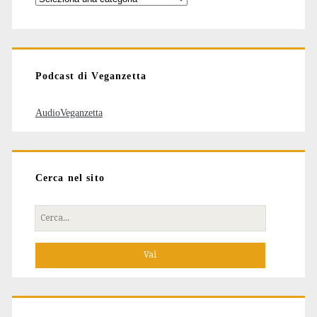
degli
articoli
Podcast di Veganzetta
AudioVeganzetta
Cerca nel sito
Cerca
per: