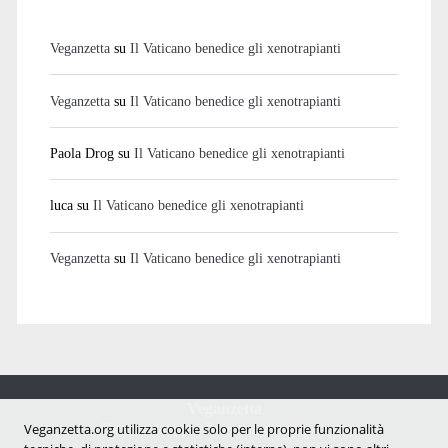
Veganzetta
su
Il Vaticano benedice gli xenotrapianti
Veganzetta
su
Il Vaticano benedice gli xenotrapianti
Paola Drog
su
Il Vaticano benedice gli xenotrapianti
luca
su
Il Vaticano benedice gli xenotrapianti
Veganzetta
su
Il Vaticano benedice gli xenotrapianti
Veganzetta
Notizie dal mondo vegan e antispecista
Veganzetta.org utilizza cookie solo per le proprie funzionalità