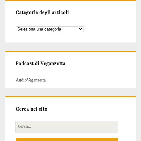
Categorie degli articoli
Categorie
degli
articoli
Podcast di Veganzetta
AudioVeganzetta
Cerca nel sito
Cerca
per: