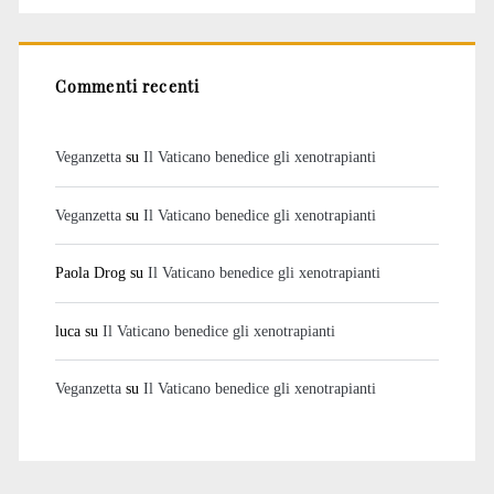
Commenti recenti
Veganzetta
su
Il Vaticano benedice gli xenotrapianti
Veganzetta
su
Il Vaticano benedice gli xenotrapianti
Paola Drog
su
Il Vaticano benedice gli xenotrapianti
luca
su
Il Vaticano benedice gli xenotrapianti
Veganzetta
su
Il Vaticano benedice gli xenotrapianti