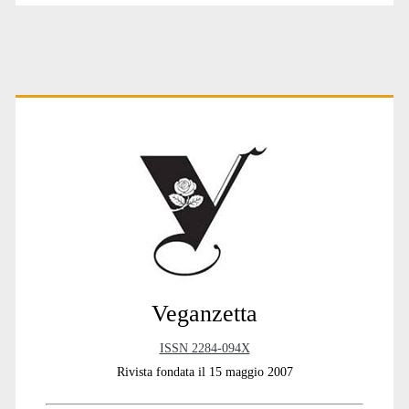
Primary
Sidebar
Veganzetta
ISSN 2284-094X
Rivista fondata il 15 maggio 2007