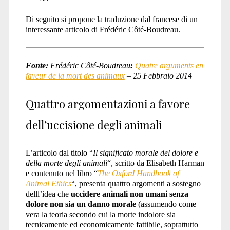
Di seguito si propone la traduzione dal francese di un
interessante articolo di Frédéric Côté-Boudreau.
Fonte:
Frédéric Côté-Boudreau
:
Quatre arguments en
faveur de la mort des animaux
– 25 Febbraio 2014
Quattro argomentazioni a favore
dell’uccisione degli animali
L’articolo dal titolo “
Il significato morale del dolore e
della morte degli animali
“, scritto da Elisabeth Harman
e contenuto nel libro “
The Oxford Handbook of
Animal Ethics
“, presenta quattro argomenti a sostegno
delll’idea che
uccidere animali non umani senza
dolore non sia un danno morale
(assumendo come
vera la teoria secondo cui la morte indolore sia
tecnicamente ed economicamente fattibile, soprattutto