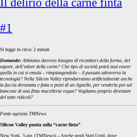
Il delirio della carne finta
#1
Si legge in circa:
2
minuti
Domande:
Abbiamo davvero bisogno di ricordarci della forma, del
sapore, dell’odore della carne? Che tipo di società potrà mai essere
quella in cui si emula – rimpiangendolo – il passato attraverso la
tecnologia? Nella Silicon Valley riprodurranno artificialmente anche
la faccia devastata e fatta a pezzi di un Agnello, per venderla poi sul
bancone di una finta macelleria vegan? Vogliamo proprio diventare
del tutto ridicoli?
Fonte agenzia TMNews
Silicon Valley punta sulla “carne finta”
New York, 3 apr. (TMNews) – Anche negli Stati Uniti, dove