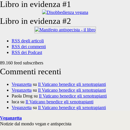
Libro in evidenza #1
Libro in evidenza #2
RSS degli articoli
RSS dei commenti
RSS dei Podcast
89.160 feed subscribers
Commenti recenti
Veganzetta
su
Il Vaticano benedice gli xenotrapianti
Veganzetta
su
Il Vaticano benedice gli xenotrapianti
Paola Drog
su
Il Vaticano benedice gli xenotrapianti
luca
su
Il Vaticano benedice gli xenotrapianti
Veganzetta
su
Il Vaticano benedice gli xenotrapianti
Veganzetta
Notizie dal mondo vegan e antispecista