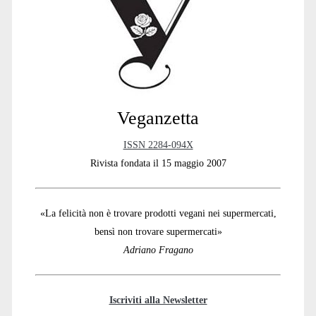
Sidebar
Veganzetta
ISSN 2284-094X
Rivista fondata il 15 maggio 2007
«La felicità non è trovare prodotti vegani nei supermercati,
bensì non trovare supermercati»
Adriano Fragano
Iscriviti alla Newsletter