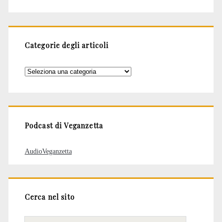
Categorie degli articoli
Categorie
degli
articoli
Podcast di Veganzetta
AudioVeganzetta
Cerca nel sito