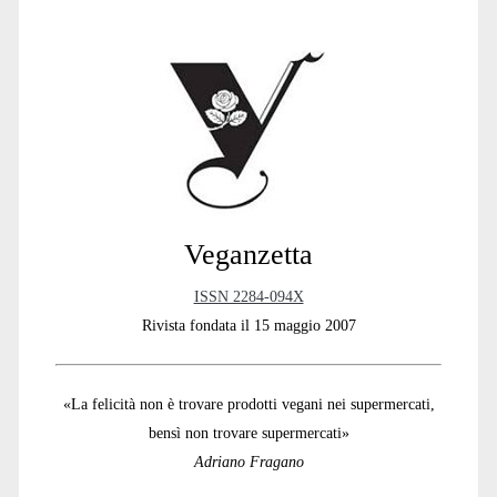
Primary
Sidebar
Veganzetta
ISSN 2284-094X
Rivista fondata il 15 maggio 2007
«La felicità non è trovare prodotti vegani nei supermercati,
bensì non trovare supermercati»
Adriano Fragano