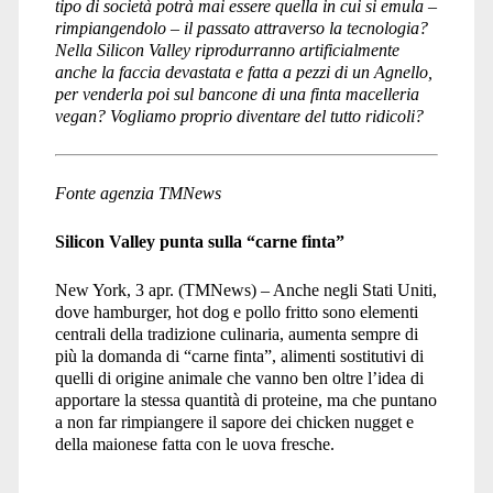
tipo di società potrà mai essere quella in cui si emula –
rimpiangendolo – il passato attraverso la tecnologia?
Nella Silicon Valley riprodurranno artificialmente
anche la faccia devastata e fatta a pezzi di un Agnello,
per venderla poi sul bancone di una finta macelleria
vegan? Vogliamo proprio diventare del tutto ridicoli?
Fonte agenzia TMNews
Silicon Valley punta sulla “carne finta”
New York, 3 apr. (TMNews) – Anche negli Stati Uniti,
dove hamburger, hot dog e pollo fritto sono elementi
centrali della tradizione culinaria, aumenta sempre di
più la domanda di “carne finta”, alimenti sostitutivi di
quelli di origine animale che vanno ben oltre l’idea di
apportare la stessa quantità di proteine, ma che puntano
a non far rimpiangere il sapore dei chicken nugget e
della maionese fatta con le uova fresche.