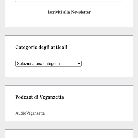
Iscriviti alla Newsletter
Categorie degli articoli
Categorie
degli
articoli
Podcast di Veganzetta
AudioVeganzetta