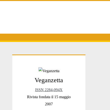
Primary
Veganzetta
Sidebar
ISSN 2284-094X
Rivista fondata il 15 maggio
2007