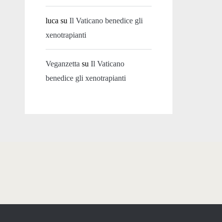
luca
su
Il Vaticano benedice gli
xenotrapianti
Veganzetta
su
Il Vaticano
benedice gli xenotrapianti