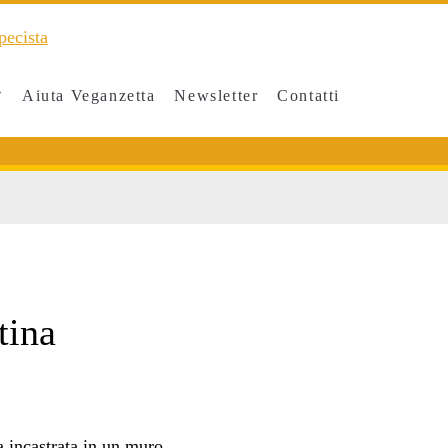
Aiuta Veganzetta
Newsletter
Contatti
an>
tina