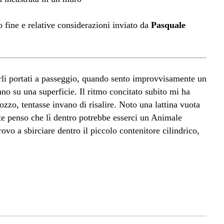
o fine e relative considerazioni inviato da
Pasquale
rli portati a passeggio, quando sento improvvisamente un
o su una superficie. Il ritmo concitato subito mi ha
ozzo, tentasse invano di risalire. Noto una lattina vuota
e penso che lì dentro potrebbe esserci un Animale
rovo a sbirciare dentro il piccolo contenitore cilindrico,