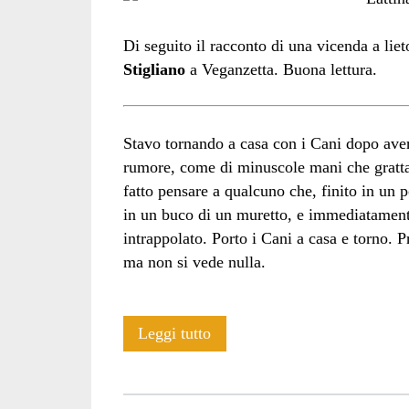
Di seguito il racconto di una vicenda a liet
Stigliano
a Veganzetta. Buona lettura.
Stavo tornando a casa con i Cani dopo ave
rumore, come di minuscole mani che grattan
fatto pensare a qualcuno che, finito in un p
in un buco di un muretto, e immediatament
intrappolato. Porto i Cani a casa e torno. P
ma non si vede nulla.
La
Leggi tutto
Lucertola
e