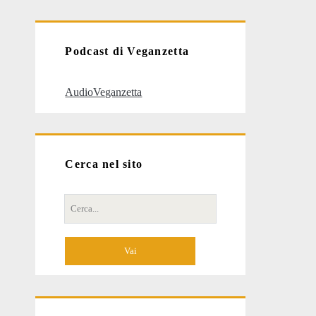
articoli
Podcast di Veganzetta
AudioVeganzetta
Cerca nel sito
Cerca
per: